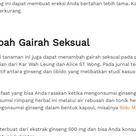
g ini dapat membuat ereksi Anda bertahan lebih lama. Kas
berkurang.
ah Gairah Seksual
ri tanaman ini juga dapat menambah gairah seksual pada 
tian dari Kar Wah Leung dan Alice ST Wong. Pada jurnal t
sitif antara ginseng dan libido yang melibatkan studi kasu
faat yang bisa Anda rasakan ketika mengonsumsi ginseng
msi rimpang herbal ini melalui air rebusan dan tonik he
ngonsumsi ginseng dalam bentuk kapsul, misalnya
Sido M
terbuat dari ekstrak ginseng 500 mg dan bisa Anda konsum