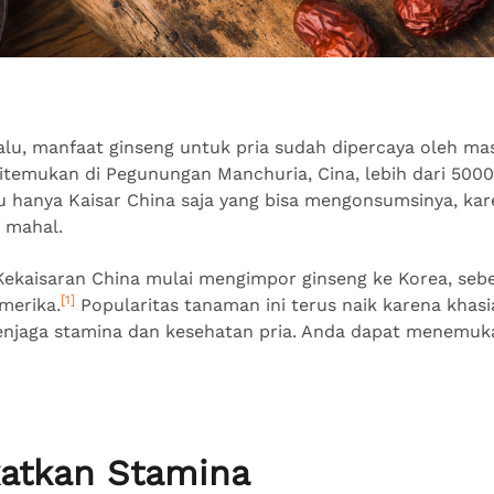
alu, manfaat ginseng untuk pria sudah dipercaya oleh mas
itemukan di Pegunungan Manchuria, Cina, lebih dari 5000
u hanya Kaisar China saja yang bisa mengonsumsinya, ka
a mahal.
Kekaisaran China mulai mengimpor ginseng ke Korea, seb
[1]
merika.
Popularitas tanaman ini terus naik karena khasi
njaga stamina dan kesehatan pria. Anda dapat menemuka
katkan Stamina