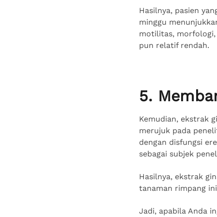
Hasilnya, pasien ya
minggu menunjukkan 
motilitas, morfologi
pun relatif rendah.
5. Memban
Kemudian, ekstrak gi
merujuk pada peneli
dengan disfungsi ere
sebagai subjek peneli
Hasilnya, ekstrak gi
tanaman rimpang in
Jadi, apabila Anda i