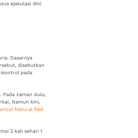
us ejakulasi dini
pria. Dasarnya
ersebut, disebutkan
s-kontrol pada
. Pada zaman dulu,
rbal. Namun kini,
uncul Natural Red
si 2 kali sehari 1