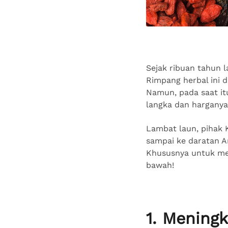
Sejak ribuan tahun l
Rimpang herbal ini d
Namun, pada saat it
langka dan hargany
Lambat laun, pihak 
sampai ke daratan A
Khususnya untuk me
bawah!
1. Mening