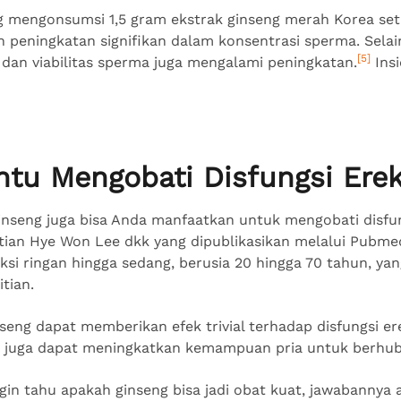
ng mengonsumsi 1,5 gram ekstrak ginseng merah Korea seti
peningkatan signifikan dalam konsentrasi sperma. Selai
[5]
, dan viabilitas sperma juga mengalami peningkatan.
Insi
tu Mengobati Disfungsi Erek
nseng juga bisa Anda manfaatkan untuk mengobati disfungs
tian Hye Won Lee dkk yang dipublikasikan melalui Pubmed
ksi ringan hingga sedang, berusia 20 hingga 70 tahun, yan
tian.
nseng dapat memberikan efek trivial terhadap disfungsi erek
i juga dapat meningkatkan kemampuan pria untuk berhub
ngin tahu apakah ginseng bisa jadi obat kuat, jawabannya a