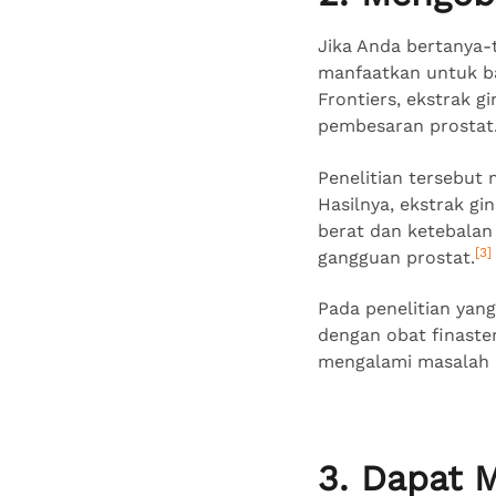
Jika Anda bertanya-
manfaatkan untuk ba
Frontiers, ekstrak g
pembesaran prostat
Penelitian tersebut 
Hasilnya, ekstrak g
berat dan ketebalan 
[3]
gangguan prostat.
Pada penelitian yang
dengan obat finaster
mengalami masalah 
3. Dapat 