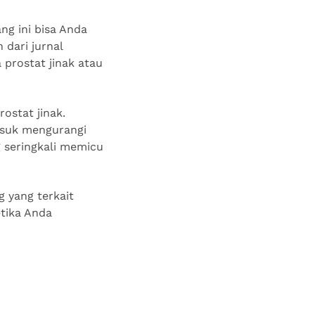
ng ini bisa Anda
dari jurnal
 prostat jinak atau
rostat jinak.
asuk mengurangi
g seringkali memicu
g yang terkait
etika Anda