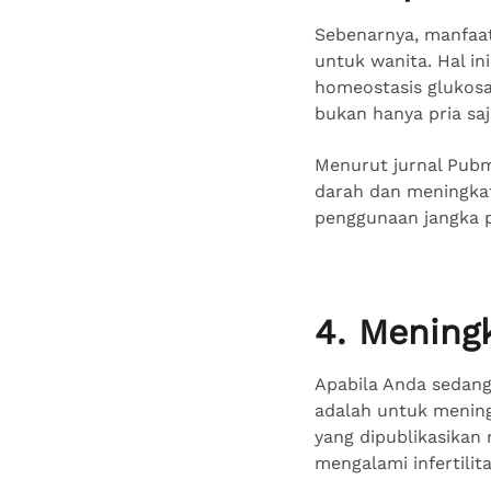
Sebenarnya, manfaat
untuk wanita. Hal i
homeostasis glukosa
bukan hanya pria saj
Menurut jurnal Pub
darah dan meningkatk
penggunaan jangka p
4. Mening
Apabila Anda sedang
adalah untuk mening
yang dipublikasikan 
mengalami infertilit