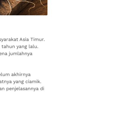
yarakat Asia Timur.
 tahun yang lalu.
rena jumlahnya
elum akhirnya
atnya yang ciamik.
n penjelasannya di