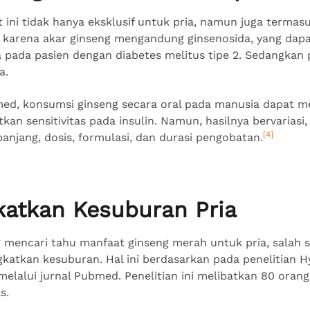
 ini tidak hanya eksklusif untuk pria, namun juga termas
ni karena akar ginseng mengandung ginsenosida, yang dap
 pada pasien dengan diabetes melitus tipe 2. Sedangkan 
a.
med, konsumsi ginseng secara oral pada manusia dapat 
an sensitivitas pada insulin. Namun, hasilnya bervariasi
[4]
anjang, dosis, formulasi, dan durasi pengobatan.
katkan Kesuburan Pria
 mencari tahu manfaat ginseng merah untuk pria, salah s
katkan kesuburan. Hal ini berdasarkan pada penelitian 
melalui jurnal Pubmed. Penelitian ini melibatkan 80 orang
as.