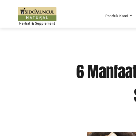
Produk Kami
6 Manfaat