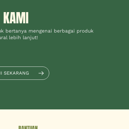
 KAMI
uk bertanya mengenai berbagai produk
al lebih lanjut!
MI SEKARANG
BANTUAN