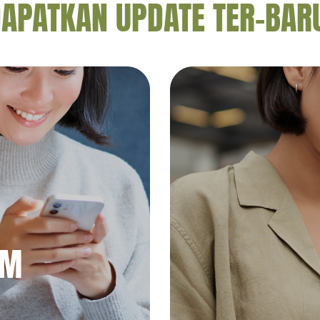
APATKAN UPDATE TER-BAR
AM