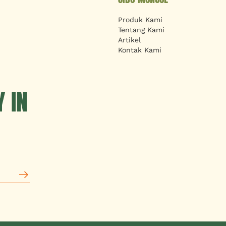
Produk Kami
Tentang Kami
Artikel
Kontak Kami
 IN