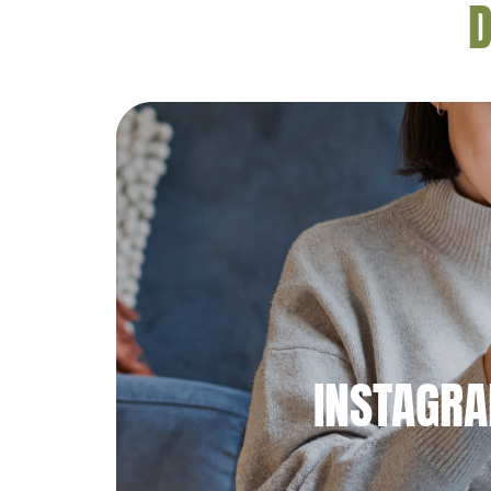
D
INSTAGR