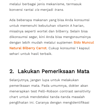
melalui berbagai jenis mekanisme, termasuk
konversi rantai
cis
menjadi
trans
.
Ada beberapa makanan yang bisa Anda konsumsi
untuk memenuhi kebutuhan vitamin A harian,
misalnya seperti wortel dan bilberry. Selain bisa
dikonsumsi segar, kini Anda bisa mengonsumsinya
dengan lebih mudah melalui suplemen
Sido Muncul
Natural Bilberry Carrot
. Cukup konsumsi 1 kapsul
sehari untuk hasil terbaik.
2. Lakukan Pemeriksaan Mata
Selanjutnya, jangan lupa untuk melakukan
pemeriksaan mata. Pada umumnya, dokter akan
menerapkan test Pelli-Robson contrast sensitivity
chart untuk mendeteksi tanda-tanda masalah
penglihatan ini. Caranya dengan mengidentifikasi