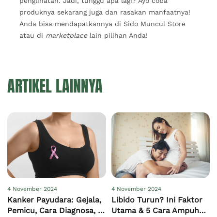
penglihatan. Jadi, tunggu apa lagi? Ayo coba
produknya sekarang juga dan rasakan manfaatnya!
Anda bisa mendapatkannya di Sido Muncul Store
atau di
marketplace
lain pilihan Anda!
ARTIKEL LAINNYA
4 November 2024
4 November 2024
Kanker Payudara: Gejala,
Libido Turun? Ini Faktor
Pemicu, Cara Diagnosa, &
Utama & 5 Cara Ampuh