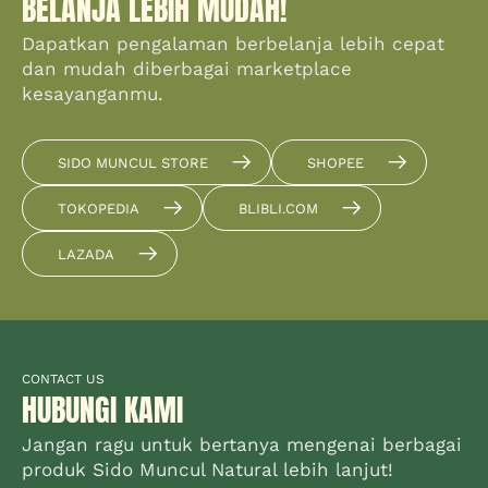
BELANJA LEBIH MUDAH!
Dapatkan pengalaman berbelanja lebih cepat
dan mudah diberbagai marketplace
kesayanganmu.
SIDO MUNCUL STORE
SHOPEE
TOKOPEDIA
BLIBLI.COM
LAZADA
CONTACT US
HUBUNGI KAMI
Jangan ragu untuk bertanya mengenai berbagai
produk Sido Muncul Natural lebih lanjut!