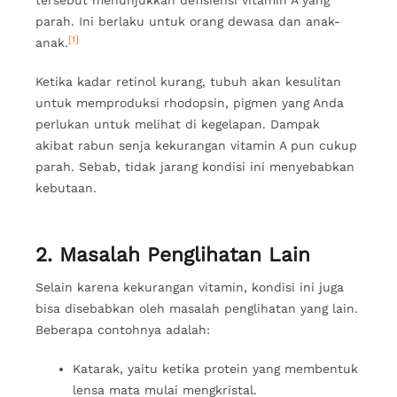
tersebut menunjukkan defisiensi vitamin A yang
parah. Ini berlaku untuk orang dewasa dan anak-
[1]
anak.
Ketika kadar retinol kurang, tubuh akan kesulitan
untuk memproduksi rhodopsin, pigmen yang Anda
perlukan untuk melihat di kegelapan. Dampak
akibat rabun senja kekurangan vitamin A pun cukup
parah. Sebab, tidak jarang kondisi ini menyebabkan
kebutaan.
2. Masalah Penglihatan Lain
Selain karena kekurangan vitamin, kondisi ini juga
bisa disebabkan oleh masalah penglihatan yang lain.
Beberapa contohnya adalah:
Katarak, yaitu ketika protein yang membentuk
lensa mata mulai mengkristal.