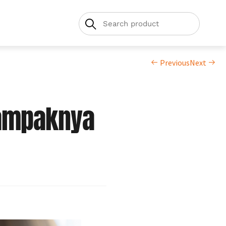
Previous
Next
Dampaknya