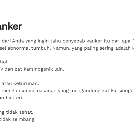
anker
 dari Anda yang ingin tahu penyebab kanker itu dari apa.
sel abnormal tumbuh. Namun, yang paling sering adalah 
hol.
UV dan zat karsinogenik lain.
k atau keturunan.
k mengonsumsi makanan yang mengandung zat karsinoge
dan bakteri.
ng tidak sehat.
tidak seimbang.