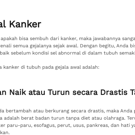
al Kanker
u apakah bisa sembuh dari kanker, maka jawabannya sangat
nali semua gejalanya sejak awal. Dengan begitu, Anda bi
baik sebelum kondisi sel abnormal di dalam tubuh semak
da kanker di tubuh pada gejala awal adalah:
an Naik atau Turun secara Drastis 
da bertambah atau berkurang secara drastis, maka Anda 
 adalah berat badan turun tanpa diet atau olahraga. Te
r paru-paru, esofagus, perut, usus, pankreas, dan hati 
kan.