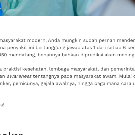
 masyarakat modern, Anda mungkin sudah pernah mendeng
na penyakit ini bertanggung jawab atas 1 dari setiap 6 ke
050 mendatang, bebannya bahkan diprediksi akan mening
ra praktisi kesehatan, lembaga masyarakat, dan pemerinta
kan
awareness
tentangnya pada masyarakat awam. Mulai d
ker, pemicunya, gejala awalnya, hingga bagaimana cara
ya!