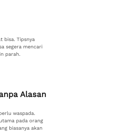
 bisa. Tipsnya
sa segera mencari
in parah.
Tanpa Alasan
perlu waspada.
rutama pada orang
yang biasanya akan