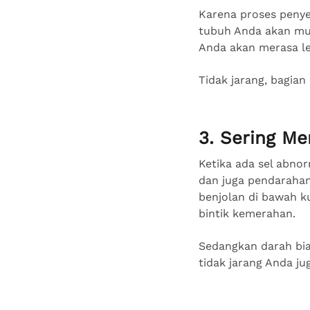
Karena proses penye
tubuh Anda akan mud
Anda akan merasa le
Tidak jarang, bagian
3. Sering M
Ketika ada sel abno
dan juga pendarahan.
benjolan di bawah k
bintik kemerahan.
Sedangkan darah bia
tidak jarang Anda j