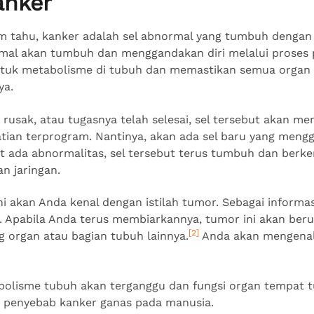
anker
m tahu, kanker adalah sel abnormal yang tumbuh dengan t
ormal akan tumbuh dan menggandakan diri melalui proses
ntuk metabolisme di tubuh dan memastikan semua organ 
ya.
, rusak, atau tugasnya telah selesai, sel tersebut akan m
tian terprogram. Nantinya, akan ada sel baru yang mengg
at ada abnormalitas, sel tersebut terus tumbuh dan berk
n jaringan.
i akan Anda kenal dengan istilah tumor. Sebagai informasi
. Apabila Anda terus membiarkannya, tumor ini akan ber
[2]
 organ atau bagian tubuh lainnya.
Anda akan mengena
abolisme tubuh akan terganggu dan fungsi organ tempat
ah penyebab kanker ganas pada manusia.