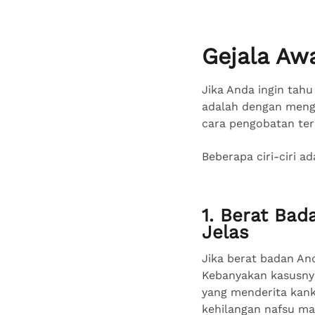
Gejala Aw
Jika Anda ingin tah
adalah dengan menge
cara pengobatan ter
Beberapa ciri-ciri a
1. Berat Bad
Jelas
Jika berat badan An
Kebanyakan kasusnya
yang menderita kanke
kehilangan nafsu ma