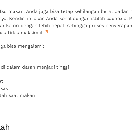
afsu makan, Anda juga bisa tetap kehilangan berat badan
ya. Kondisi ini akan Anda kenal dengan istilah cachexia. Pa
 kalori dengan lebih cepat, sehingga proses penyerapan
[3]
mak tidak maksimal.
uga bisa mengalami:
di dalam darah menjadi tinggi
at
kak
tah saat makan
lah