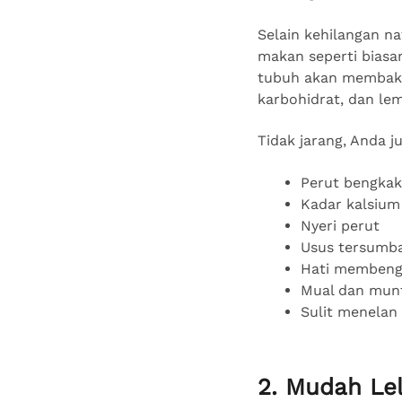
Selain kehilangan n
makan seperti biasan
tubuh akan membakar
karbohidrat, dan le
Tidak jarang, Anda j
Perut bengkak
Kadar kalsium 
Nyeri perut
Usus tersumb
Hati membeng
Mual dan mun
Sulit menelan
2. Mudah Le