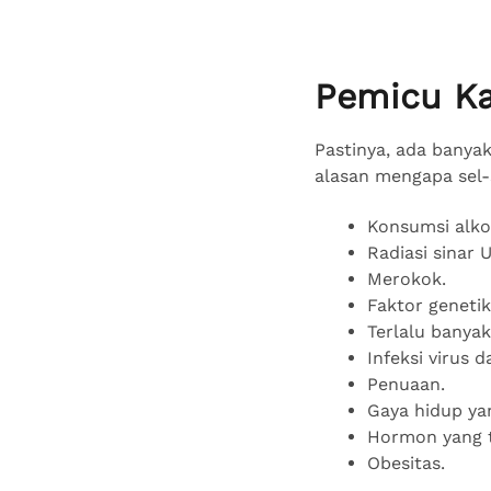
Pemicu K
Pastinya, ada banyak
alasan mengapa sel-
Konsumsi alko
Radiasi sinar 
Merokok.
Faktor geneti
Terlalu banya
Infeksi virus 
Penuaan.
Gaya hidup ya
Hormon yang 
Obesitas.