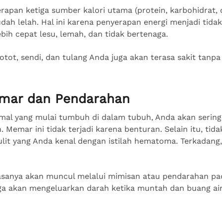
rapan ketiga sumber kalori utama (protein, karbohidrat,
ah lelah. Hal ini karena penyerapan energi menjadi tidak
bih cepat lesu, lemah, dan tidak bertenaga.
 otot, sendi, dan tulang Anda juga akan terasa sakit tanpa
emar dan Pendarahan
rmal yang mulai tumbuh di dalam tubuh, Anda akan seri
 Memar ini tidak terjadi karena benturan. Selain itu, tida
ulit yang Anda kenal dengan istilah hematoma. Terkadang,
sanya akan muncul melalui mimisan atau pendarahan pada 
uga akan mengeluarkan darah ketika muntah dan buang air 