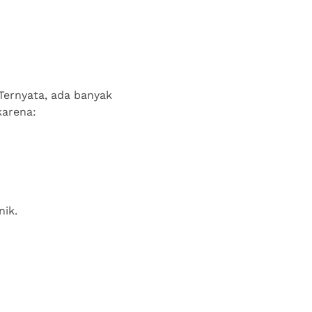
 Ternyata, ada banyak
karena:
nik.