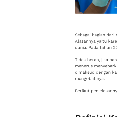
Sebagai bagian dari
Alasannya yaitu kare
dunia. Pada tahun 2
Tidak heran, jika pa
menerus menyebar
dimaksud dengan kan
mengobatinya.
Berikut penjelasann