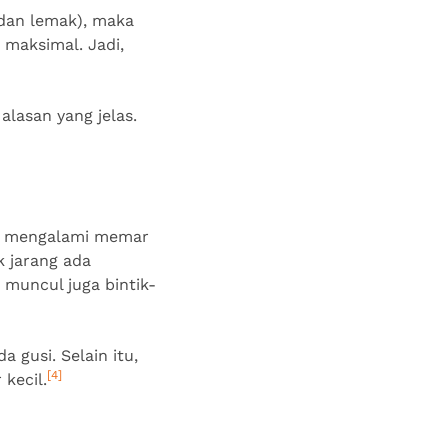
 dan lemak), maka
 maksimal. Jadi,
 alasan yang jelas.
ng mengalami memar
k jarang ada
 muncul juga bintik-
gusi. Selain itu,
[4]
kecil.