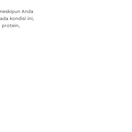
 meskipun Anda
da kondisi ini,
 protein,