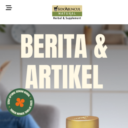
©2022 Sidomuncul Natural All right reserved