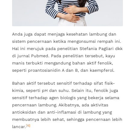
Anda juga dapat menjaga kesehatan lambung dan
sistem pencernaan ketika mengonsumsi rempah ini.
Hal ini merujuk pada penelitian Stefania Pagliari dkk
di jurnal Pubmed. Pada penelitian tersebut, kayu
manis terbukti mengandung bahan aktif fenolik,
seperti proantosianidin A dan B, dan kaempferol.
Bahan aktif tersebut sensitif terhadap sifat fisik-
kimia, seperti pH dan suhu. Selain itu, fenolik juga
sensitif terhadap agen biologis yang bekerja selama
pencernaan lambung. Akibatnya, ada aktivitas
antioksidan dan anti-inflamasi di lambung yang
membuatnya lebih sehat, sehingga pencernaan lebih
[6]
lancar.