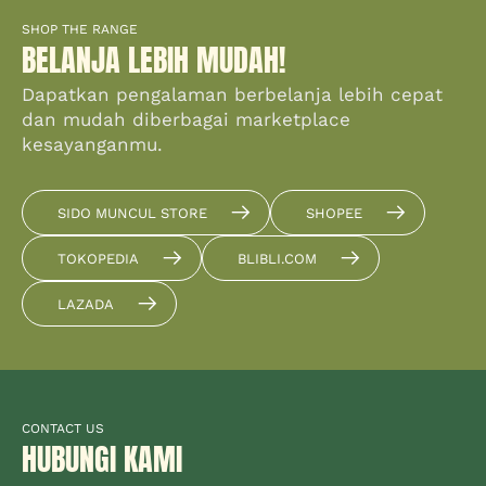
SHOP THE RANGE
BELANJA LEBIH MUDAH!
Dapatkan pengalaman berbelanja lebih cepat
dan mudah diberbagai marketplace
kesayanganmu.
SIDO MUNCUL STORE
SHOPEE
TOKOPEDIA
BLIBLI.COM
LAZADA
CONTACT US
HUBUNGI KAMI