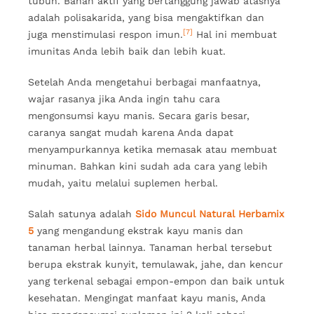
tubuh. Bahan aktif yang bertanggung jawab atasnya
adalah polisakarida, yang bisa mengaktifkan dan
[7]
juga menstimulasi respon imun.
Hal ini membuat
imunitas Anda lebih baik dan lebih kuat.
Setelah Anda mengetahui berbagai manfaatnya,
wajar rasanya jika Anda ingin tahu cara
mengonsumsi kayu manis. Secara garis besar,
caranya sangat mudah karena Anda dapat
menyampurkannya ketika memasak atau membuat
minuman. Bahkan kini sudah ada cara yang lebih
mudah, yaitu melalui suplemen herbal.
Salah satunya adalah
Sido Muncul Natural Herbamix
5
yang mengandung ekstrak kayu manis dan
tanaman herbal lainnya. Tanaman herbal tersebut
berupa ekstrak kunyit, temulawak, jahe, dan kencur
yang terkenal sebagai empon-empon dan baik untuk
kesehatan. Mengingat manfaat kayu manis, Anda