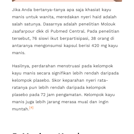
Jika Anda bertanya-tanya apa saja khasiat kayu
manis untuk wanita, meredakan nyeri haid adalah
salah satunya. Dasarnya adalah penelitian Molouk
Jaafarpour dkk di Pubmed Central. Pada penelitian
tersebut, 76 siswi ikut berpartisipasi, 38 orang di
antaranya mengonsumsi kapsul berisi 420 mg kayu
manis.
Hasilnya, perdarahan menstruasi pada kelompok
kayu manis secara signifikan lebih rendah daripada
kelompok plasebo. Skor keparahan nyeri rata-
ratanya pun lebih rendah daripada kelompok
plasebo pada 72 jam pengamatan. Kelompok kayu
manis juga lebih jarang merasa mual dan ingin
[4]
muntah.