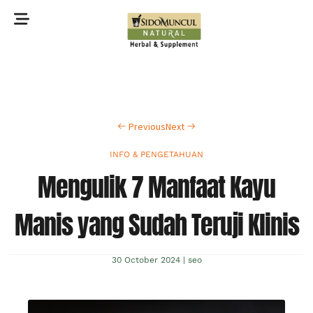
©2022 Sidomuncul Natural All right reserved
Previous
Next
INFO & PENGETAHUAN
Mengulik 7 Manfaat Kayu
Manis yang Sudah Teruji Klinis
30 October 2024
|
seo