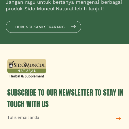
Jangan ragu untuk bertanya mengenai berbagai
produk Sido Muncul Natural lebih lanjut!
HUBUNGI KAMI SEKARANG
SUBSCRIBE TO OUR NEWSLETTER TO STAY IN
TOUCH WITH US