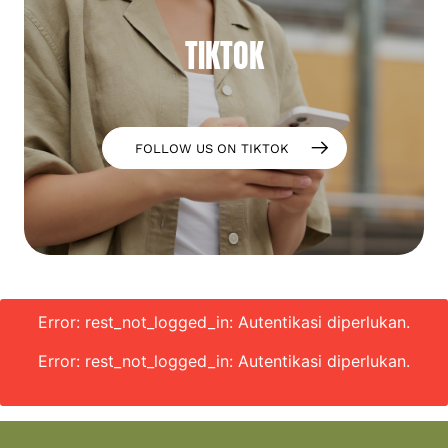
TIKTOK
FOLLOW US ON TIKTOK
Error: rest_not_logged_in: Autentikasi diperlukan.
Error: rest_not_logged_in: Autentikasi diperlukan.