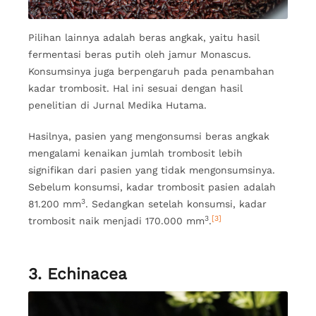
Pilihan lainnya adalah beras angkak, yaitu hasil
fermentasi beras putih oleh jamur Monascus.
Konsumsinya juga berpengaruh pada penambahan
kadar trombosit. Hal ini sesuai dengan hasil
penelitian di Jurnal Medika Hutama.
Hasilnya, pasien yang mengonsumsi beras angkak
mengalami kenaikan jumlah trombosit lebih
signifikan dari pasien yang tidak mengonsumsinya.
Sebelum konsumsi, kadar trombosit pasien adalah
3
81.200 mm
. Sedangkan setelah konsumsi, kadar
3
[3]
trombosit naik menjadi 170.000 mm
.
3. Echinacea