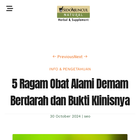
©2022 Sidomuncul Natural All right reserved
Previous
Next
INFO & PENGETAHUAN
5 Ragam Obat Alami Demam
Berdarah dan Bukti Klinisnya
30 October 2024
|
seo