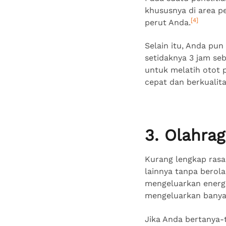
khususnya di area pe
[4]
perut Anda.
Selain itu, Anda pu
setidaknya 3 jam se
untuk melatih otot p
cepat dan berkualit
3. Olahrag
Kurang lengkap rasa
lainnya tanpa berol
mengeluarkan energi
mengeluarkan banya
Jika Anda bertanya-t