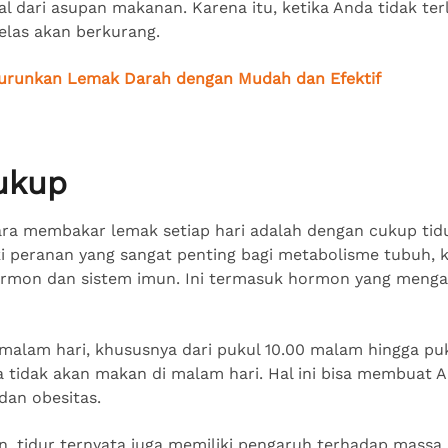
sal dari asupan makanan. Karena itu, ketika Anda tidak te
jelas akan berkurang.
urunkan Lemak Darah dengan Mudah dan Efektif
Cukup
ara membakar lemak setiap hari adalah dengan cukup tid
ki peranan yang sangat penting bagi metabolisme tubuh, 
ormon dan sistem imun. Ini termasuk hormon yang meng
 malam hari, khususnya dari pukul 10.00 malam hingga pu
da tidak akan makan di malam hari. Hal ini bisa membuat A
an obesitas.
n, tidur ternyata juga memiliki pengaruh terhadap massa 