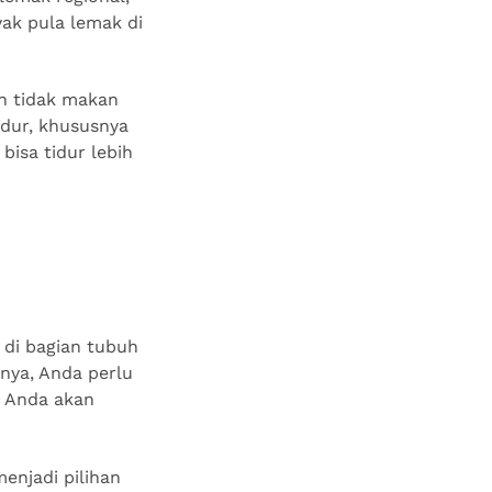
yak pula lemak di
n tidak makan
idur, khususnya
bisa tidur lebih
 di bagian tubuh
nya, Anda perlu
, Anda akan
menjadi pilihan