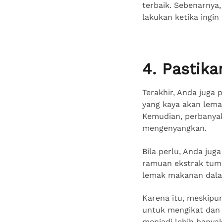
terbaik. Sebenarnya,
lakukan ketika ingi
4. Pastik
Terakhir, Anda juga
yang kaya akan lema
Kemudian, perbanya
mengenyangkan.
Bila perlu, Anda ju
ramuan ekstrak tumb
lemak makanan dala
Karena itu, meskip
untuk mengikat dan
menjadi lebih banya