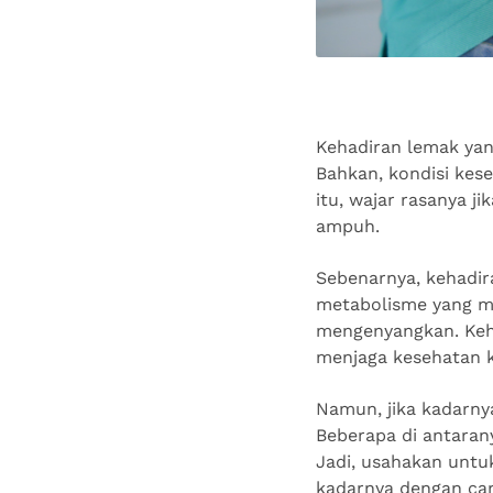
Kehadiran lemak yan
Bahkan, kondisi kes
itu, wajar rasanya j
ampuh.
Sebenarnya, kehadir
metabolisme yang m
mengenyangkan. Keha
menjaga kesehatan k
Namun, jika kadarny
Beberapa di antarany
Jadi, usahakan untuk
kadarnya dengan cara