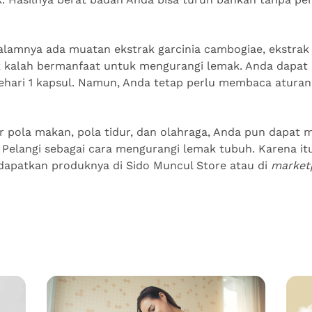
dalamnya ada muatan ekstrak garcinia cambogiae, ekstrak 
ak kalah bermanfaat untuk mengurangi lemak. Anda dapa
sehari 1 kapsul. Namun, Anda tetap perlu membaca aturan
ur pola makan, pola tidur, dan olahraga, Anda pun dapat
 Pelangi sebagai cara mengurangi lemak tubuh. Karena itu
dapatkan produknya di Sido Muncul Store atau di
market