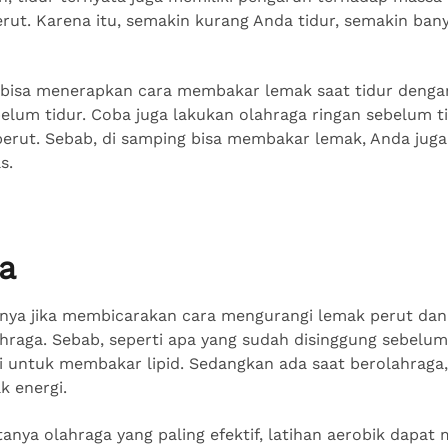
rut. Karena itu, semakin kurang Anda tidur, semakin ban
n bisa menerapkan cara membakar lemak saat tidur denga
belum tidur. Coba juga lakukan olahraga ringan sebelum t
erut. Sebab, di samping bisa membakar lemak, Anda juga 
as.
a
nya jika membicarakan cara mengurangi lemak perut dan
ahraga. Sebab, seperti apa yang sudah disinggung sebelum
 untuk membakar lipid. Sedangkan ada saat berolahraga
k energi.
anya olahraga yang paling efektif, latihan aerobik dapat 