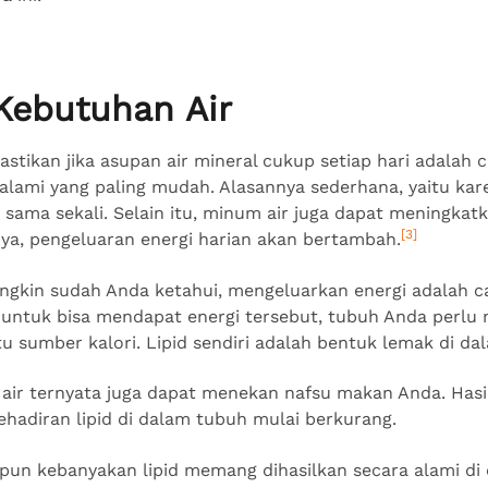
 Kebutuhan Air
stikan jika asupan air mineral cukup setiap hari adalah
alami yang paling mudah. Alasannya sederhana, yaitu ka
sama sekali. Selain itu, minum air juga dapat meningkatk
[3]
nya, pengeluaran energi harian akan bertambah.
ngkin sudah Anda ketahui, mengeluarkan energi adalah
, untuk bisa mendapat energi tersebut, tubuh Anda perlu
u sumber kalori. Lipid sendiri adalah bentuk lemak di da
, air ternyata juga dapat menekan nafsu makan Anda. Hasi
ehadiran lipid di dalam tubuh mulai berkurang.
kipun kebanyakan lipid memang dihasilkan secara alami di