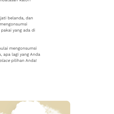
jati belanda, dan
t mengonsumsi
 pakai yang ada di
 mulai mengonsumsi
, apa lagi yang Anda
place
pilihan Anda!