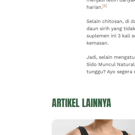
[5]
harian.
Selain chitosan, di 
daun sirih yang tid
suplemen ini 3 kali 
kemasan.
Jadi, selain mengat
Sido Muncul Natural
tunggu? Ayo segera 
ARTIKEL LAINNYA