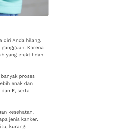
diri Anda hilang.
a gangguan. Karena
h yang efektif dan
 banyak proses
ebih enak dan
 dan E, serta
uan kesehatan.
pa jenis kanker.
itu, kurangi