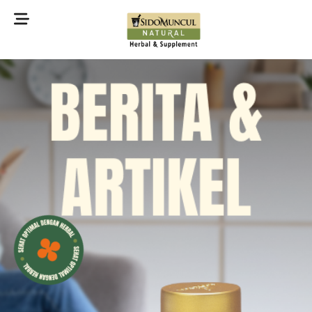
©2022 Sidomuncul Natural All right reserved