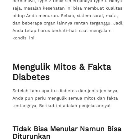
berbahaya, Type 2 tidak seberbahaya type 1. Hanya
saja, masalah kesehatan ini bisa membuat kualitas
hidup Anda menurun. Sebab, sistem saraf, mata,
dan beberapa organ lainnya rentan terganggu. Jadi,
Anda tetap harus berhati-hati saat mengalami
kondisi ini.
Mengulik Mitos & Fakta
Diabetes
Setelah tahu apa itu diabetes dan jenis-jenisnya,
Anda pun perlu mengulik semua mitos dan fakta
tentangnya. Berikut ini adalah penjelasannya!
Tidak Bisa Menular Namun Bisa
Diturunkan