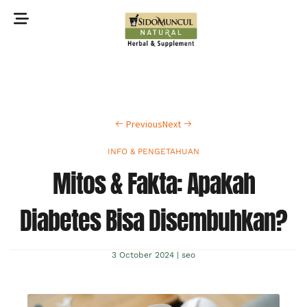
©2022 Sidomuncul Natural All right reserved
Previous
Next
INFO & PENGETAHUAN
Mitos & Fakta: Apakah
Diabetes Bisa Disembuhkan?
3 October 2024
|
seo