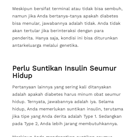
Meskipun bersifat terminal atau tidak bisa sembuh,
namun jika Anda bertanya-tanya apakah diabetes
bisa menular, jawabannya adalah tidak. Anda tidak
akan tertular jika berinteraksi dengan para
penderita. Hanya saja, kondisi ini bisa diturunkan
antarkeluarga melalui genetika.
Perlu Suntikan Insulin Seumur
Hidup
Pertanyaan lainnya yang sering kali ditanyakan
adalah apakah diabetes harus minum obat seumur
hidup. Ternyata, jawabannya adalah iya. Selama
hidup, Anda memerlukan suntikan insulin, terutama
jika tipe yang Anda derita adalah Type 1. Sedangkan
pada Type 2, Anda lebih jarang membutuhkannya.
Meskipun Anda mendapatkan suntikan seumur