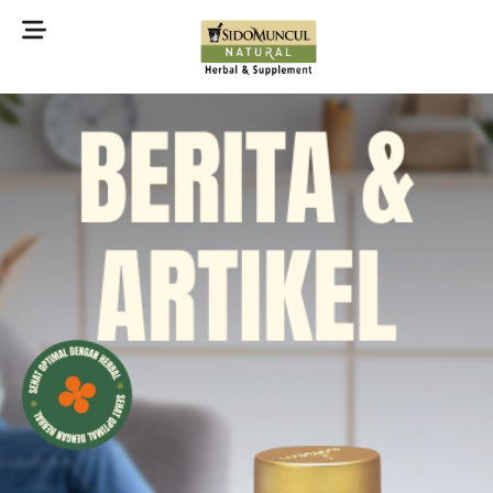
©2022 Sidomuncul Natural All right reserved