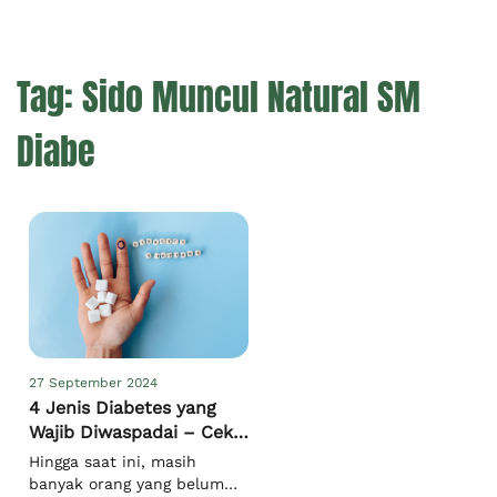
Tag:
Sido Muncul Natural SM
Diabe
27 September 2024
4 Jenis Diabetes yang
Wajib Diwaspadai – Cek
Gejalanya!
Hingga saat ini, masih
banyak orang yang belum