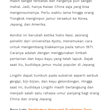
masih sangat terbatas dan harganya pun sangat
mahal. Jadi, hanya Kaisar China saja yang bisa
mengonsumsinya. Perlu waktu lama hingga orang
Tiongkok mengimpor jamur tersebut ke Korea,
Jepang, dan Amerika.
Kondisi ini berubah ketika Yukio Naoi, seorang
peneliti dari Universitas Kyoto, menemukan cara
untuk mengembang biakkannya pada tahun 1971.
Caranya adalah dengan menggunakan limbah
pertanian dan kayu-kayu yang telah lapuk. Sejak
saat itu, budidaya jamur mulai populer di Jepang.
Lingzhi dapat tumbuh pada substrat seperti serbuk
gergaji, biji-bijian, dan kayu gelondongan. Hingga
saat ini, budidaya Lingzhi masih berlangsung dan
menjadi salah satu rahasia umur panjang bagi orang
China dan orang Jepang.
Baca juga:
Pentingnya Konsumsi Suplemen Daya