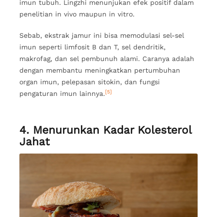
imun tubuh. Lingzhi menunjukan efek positif dalam
penelitian in vivo maupun in vitro.
Sebab, ekstrak jamur ini bisa memodulasi sel-sel
imun seperti limfosit B dan T, sel dendritik,
makrofag, dan sel pembunuh alami. Caranya adalah
dengan membantu meningkatkan pertumbuhan
organ imun, pelepasan sitokin, dan fungsi
[5]
pengaturan imun lainnya.
4. Menurunkan Kadar Kolesterol
Jahat