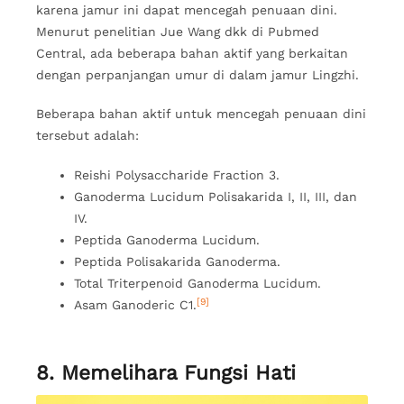
karena jamur ini dapat mencegah penuaan dini.
Menurut penelitian Jue Wang dkk di Pubmed
Central, ada beberapa bahan aktif yang berkaitan
dengan perpanjangan umur di dalam jamur Lingzhi.
Beberapa bahan aktif untuk mencegah penuaan dini
tersebut adalah:
Reishi Polysaccharide Fraction 3.
Ganoderma Lucidum Polisakarida I, II, III, dan
IV.
Peptida Ganoderma Lucidum.
Peptida Polisakarida Ganoderma.
Total Triterpenoid Ganoderma Lucidum.
[9]
Asam Ganoderic C1.
8. Memelihara Fungsi Hati