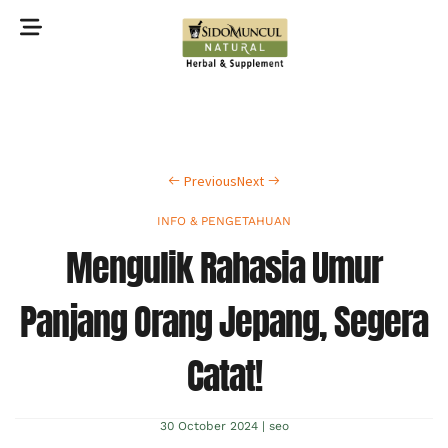
©2022 Sidomuncul Natural All right reserved
Previous
Next
INFO & PENGETAHUAN
Mengulik Rahasia Umur
Panjang Orang Jepang, Segera
Catat!
30 October 2024
|
seo