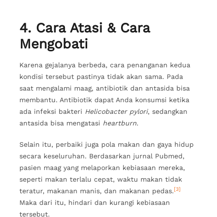
4. Cara Atasi & Cara
Mengobati
Karena gejalanya berbeda, cara penanganan kedua
kondisi tersebut pastinya tidak akan sama. Pada
saat mengalami maag, antibiotik dan antasida bisa
membantu. Antibiotik dapat Anda konsumsi ketika
ada infeksi bakteri
Helicobacter pylori
, sedangkan
antasida bisa mengatasi
heartburn
.
Selain itu, perbaiki juga pola makan dan gaya hidup
secara keseluruhan. Berdasarkan jurnal Pubmed,
pasien maag yang melaporkan kebiasaan mereka,
seperti makan terlalu cepat, waktu makan tidak
[3]
teratur, makanan manis, dan makanan pedas.
Maka dari itu, hindari dan kurangi kebiasaan
tersebut.