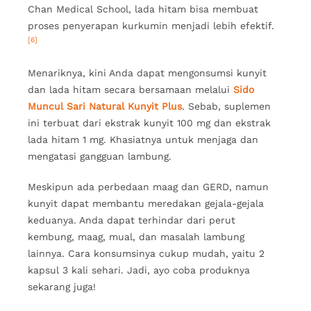
Chan Medical School, lada hitam bisa membuat
proses penyerapan kurkumin menjadi lebih efektif.
[6]
Menariknya, kini Anda dapat mengonsumsi kunyit
dan lada hitam secara bersamaan melalui
Sido
Muncul Sari Natural Kunyit Plus
. Sebab, suplemen
ini terbuat dari ekstrak kunyit 100 mg dan ekstrak
lada hitam 1 mg. Khasiatnya untuk menjaga dan
mengatasi gangguan lambung.
Meskipun ada perbedaan maag dan GERD, namun
kunyit dapat membantu meredakan gejala-gejala
keduanya. Anda dapat terhindar dari perut
kembung, maag, mual, dan masalah lambung
lainnya. Cara konsumsinya cukup mudah, yaitu 2
kapsul 3 kali sehari. Jadi, ayo coba produknya
sekarang juga!