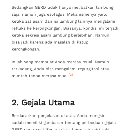
Sedangkan GERD tidak hanya melibatkan lambung
saja, namun juga esofagus. Mekanismenya yaitu
ketika zat asam dan isi lambung lainnya mengalami
refluks ke kerongkongan. Biasanya, kondisi ini terjadi
ketika sekresi asam lambung berlebihan. Namun,
bisa jadi karena ada masalah di katup
kerongkongan.
Inilah yang membuat Anda merasa mual. Namun
terkadang, Anda bisa mengalami regurgitasi atau
[2]
muntah tanpa merasa mual.
2. Gejala Utama
Berdasarkan penjelasan di atas, Anda mungkin
sudah memiliki gambaran tentang perbedaan gejala
GERD dan maag. Secara garis besar, ciri-ciri sakit