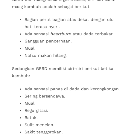
maag kambuh adalah sebagai berikut.
Bagian perut bagian atas dekat dengan ulu
hati terasa nyeri.
Ada sensasi
heartburn
atau dada terbakar.
Gangguan pencernaan.
Mual.
Nafsu makan hilang.
Sedangkan GERD memiliki ciri-ciri berikut ketika
kambuh:
Ada sensasi panas di dada dan kerongkongan.
Sering bersendawa.
Mual.
Regurgitasi.
Batuk.
Sulit menelan.
Sakit tenggorokan.