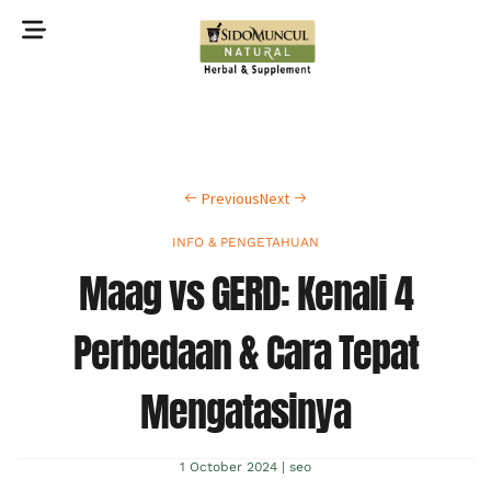
©2022 Sidomuncul Natural All right reserved
Previous
Next
INFO & PENGETAHUAN
Maag vs GERD: Kenali 4
Perbedaan & Cara Tepat
Mengatasinya
1 October 2024
|
seo