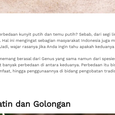
rbedaan kunyit putih dan temu putih? Sebab, dari segi li
p. Hal ini mengingat sebagian masyarakat Indonesia juga 
adi, wajar rasanya jika Anda ingin tahu apakah keduanya
memang berasal dari Genus yang sama namun dari spesies
it banyak perbedaan di antara keduanya. Perbedaan itu bi
nfaat, hingga penggunaannya di bidang pengobatan tradisi
atin dan Golongan