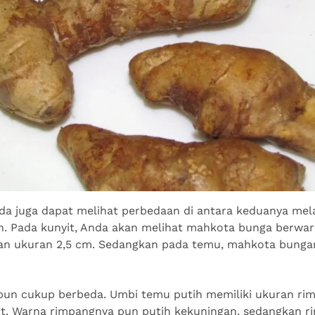
nda juga dapat melihat perbedaan di antara keduanya mel
h. Pada kunyit, Anda akan melihat mahkota bunga berwar
gan ukuran 2,5 cm. Sedangkan pada temu, mahkota bunga
un cukup berbeda. Umbi temu putih memiliki ukuran rim
it. Warna rimpangnya pun putih kekuningan, sedangkan r