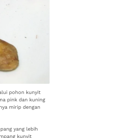
alui pohon kunyit
na pink dan kuning
nya mirip dengan
pang yang lebih
impang kunyit