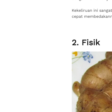
Kekeliruan ini sanga
cepat membedakannya
2. Fisik