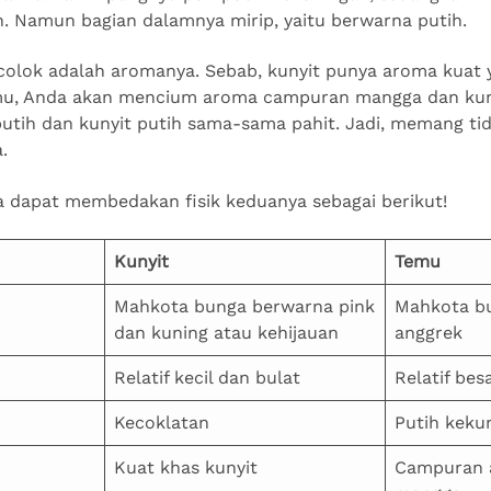
. Namun bagian dalamnya mirip, yaitu berwarna putih.
colok adalah aromanya. Sebab, kunyit punya aroma kuat 
u, Anda akan mencium aroma campuran mangga dan kuny
putih dan kunyit putih sama-sama pahit. Jadi, memang ti
a.
 dapat membedakan fisik keduanya sebagai berikut!
Kunyit
Temu
Mahkota bunga berwarna pink
Mahkota bu
dan kuning atau kehijauan
anggrek
Relatif kecil dan bulat
Relatif bes
Kecoklatan
Putih keku
Kuat khas kunyit
Campuran 