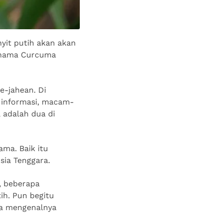
yit putih akan akan
 nama Curcuma
e-jahean. Di
i informasi, macam-
 adalah dua di
ama. Baik itu
sia Tenggara.
, beberapa
ih. Pun begitu
ga mengenalnya