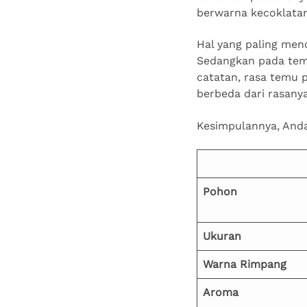
berwarna kecoklatan
Hal yang paling men
Sedangkan pada tem
catatan, rasa temu 
berbeda dari rasany
Kesimpulannya, Anda
Pohon
Ukuran
Warna Rimpang
Aroma