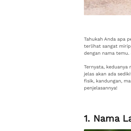
Tahukah Anda apa pe
terlihat sangat miri
dengan nama temu. J
Ternyata, keduanya 
jelas akan ada sedik
fisik, kandungan, ma
penjelasannya!
1. Nama L