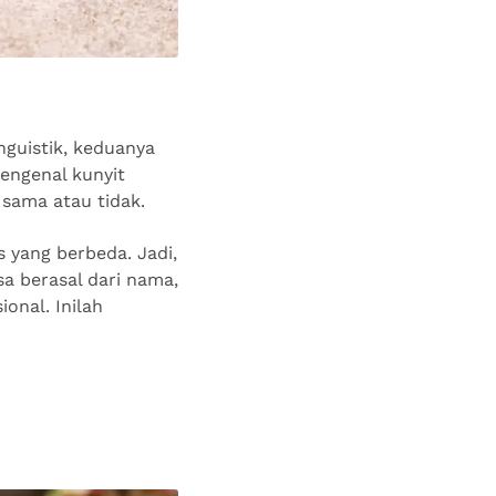
nguistik, keduanya
mengenal kunyit
 sama atau tidak.
 yang berbeda. Jadi,
sa berasal dari nama,
onal. Inilah