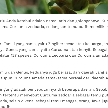
rlu Anda ketahui adalah nama latin dan golongannya. Kun
nama Curcuma zedoaria, sedangkan temu putih memiliki
i Famili yang sama, yaitu Zingiberaceae atau keluarga jah
nya Genus yang sama, yaitu Curcuma atau kunyit. Sebaga
kitar 127 spesies. Curcuma zedoaria dan Curcuma amada
ili dan Genus, keduanya juga berasal dari daerah yang s
aupun Curcuma amada sama-sama berasal dari daerah A
ingung adalah penyebutannya di beberapa daerah. Sebab
h tertentu menyebut Curcuma zedoaria sebagai temu put
da, selain dikenal sebagai temu mangga, orang Jawa ju
 putih.