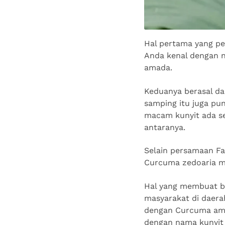
Hal pertama yang pe
Anda kenal dengan 
amada.
Keduanya berasal dar
samping itu juga pu
macam kunyit ada se
antaranya.
Selain persamaan Fam
Curcuma zedoaria m
Hal yang membuat b
masyarakat di daera
dengan Curcuma ama
dengan nama kunyit