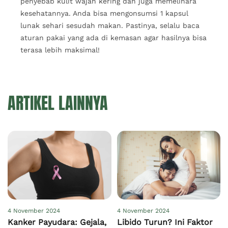
penyebab kulit wajah kering dan juga memelihara
kesehatannya. Anda bisa mengonsumsi 1 kapsul
lunak sehari sesudah makan. Pastinya, selalu baca
aturan pakai yang ada di kemasan agar hasilnya bisa
terasa lebih maksimal!
ARTIKEL LAINNYA
4 November 2024
4 November 2024
Kanker Payudara: Gejala,
Libido Turun? Ini Faktor