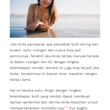
Jika Anda penasaran apa penyebab kulit kering dan
kusam, suhu ruangan dan cuaca bisa jadi
pemicunya. Terlebih jika Anda terlalu banyak berada
di dalam ruangan ber-AC dengan tingkat
kelembapan rendah. Kondisi ini juga bisa terjadi jika
Anda beraktivitas di bawah sinar matahari dengan
terlalu lama.
Hal ini karena suhu dingin dengan tingkat
kelembapan kulit yang rendah dapat membuat
lapisan epidermis dan dermis Anda kesulitan untuk
[2]
mempertahankan
humidity-
nya.
Pun begitu