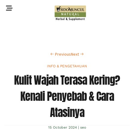
©2022 Sidomuncul Natural All right reserved
Previous
Next
INFO & PENGETAHUAN
Kulit Wajah Terasa Kering?
Kenali Penyebab & Cara
Atasinya
15 October 2024
|
seo