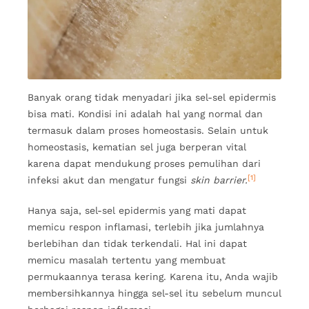
Banyak orang tidak menyadari jika sel-sel epidermis
bisa mati. Kondisi ini adalah hal yang normal dan
termasuk dalam proses homeostasis. Selain untuk
homeostasis, kematian sel juga berperan vital
karena dapat mendukung proses pemulihan dari
[1]
infeksi akut dan mengatur fungsi
skin barrier.
Hanya saja, sel-sel epidermis yang mati dapat
memicu respon inflamasi, terlebih jika jumlahnya
berlebihan dan tidak terkendali. Hal ini dapat
memicu masalah tertentu yang membuat
permukaannya terasa kering. Karena itu, Anda wajib
membersihkannya hingga sel-sel itu sebelum muncul