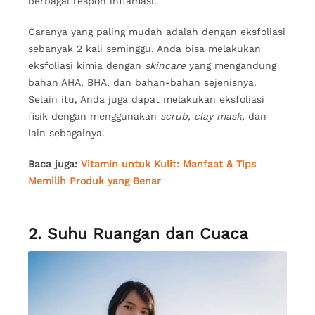
berbagai respon inflamasi.
Caranya yang paling mudah adalah dengan eksfoliasi
sebanyak 2 kali seminggu. Anda bisa melakukan
eksfoliasi kimia dengan
skincare
yang mengandung
bahan AHA, BHA, dan bahan-bahan sejenisnya.
Selain itu, Anda juga dapat melakukan eksfoliasi
fisik dengan menggunakan
scrub, clay mask,
dan
lain sebagainya.
Baca juga:
Vitamin untuk Kulit: Manfaat & Tips
Memilih Produk yang Benar
2. Suhu Ruangan dan Cuaca