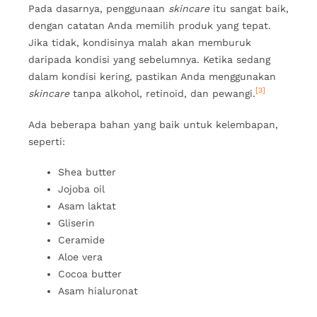
Pada dasarnya, penggunaan
skincare
itu sangat baik,
dengan catatan Anda memilih produk yang tepat.
Jika tidak, kondisinya malah akan memburuk
daripada kondisi yang sebelumnya. Ketika sedang
dalam kondisi kering, pastikan Anda menggunakan
[3]
skincare
tanpa alkohol, retinoid, dan pewangi.
Ada beberapa bahan yang baik untuk kelembapan,
seperti:
Shea butter
Jojoba oil
Asam laktat
Gliserin
Ceramide
Aloe vera
Cocoa butter
Asam hialuronat