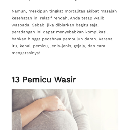
Namun, meskipun tingkat mortalitas akibat masalah
kesehatan ini relatif rendah, Anda tetap wajib
waspada. Sebab, jika dibiarkan begitu saja,
peradangan ini dapat menyebabkan komplikasi,
bahkan hingga pecahnya pembuluh darah. Karena
itu, kenali pemicu, jenis-jenis, gejala, dan cara
mengatasinya!
13 Pemicu Wasir