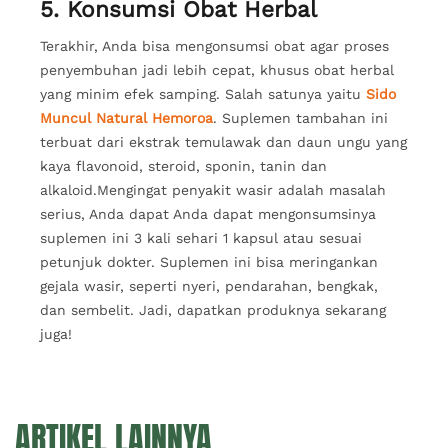
5. Konsumsi Obat Herbal
Terakhir, Anda bisa mengonsumsi obat agar proses
penyembuhan jadi lebih cepat, khusus obat herbal
yang minim efek samping. Salah satunya yaitu
Sido
Muncul Natural Hemoroa
. Suplemen tambahan ini
terbuat dari ekstrak temulawak dan daun ungu yang
kaya flavonoid, steroid, sponin, tanin dan
alkaloid.Mengingat penyakit wasir adalah masalah
serius, Anda dapat Anda dapat mengonsumsinya
suplemen ini 3 kali sehari 1 kapsul atau sesuai
petunjuk dokter. Suplemen ini bisa meringankan
gejala wasir, seperti nyeri, pendarahan, bengkak,
dan sembelit. Jadi, dapatkan produknya sekarang
juga!
ARTIKEL LAINNYA