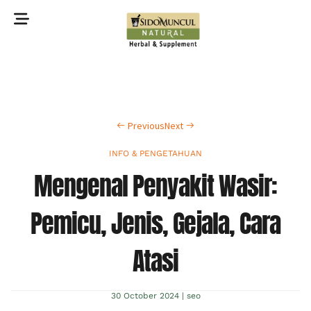
©2022 Sidomuncul Natural All right reserved
Previous
Next
INFO & PENGETAHUAN
Mengenal Penyakit Wasir:
Pemicu, Jenis, Gejala, Cara
Atasi
30 October 2024
|
seo