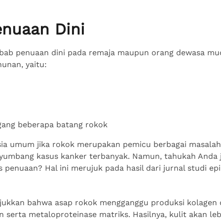
nuaan Dini
bab penuaan dini pada remaja maupun orang dewasa mu
unan, yaitu:
ia umum jika rokok merupakan pemicu berbagai masalah 
umbang kasus kanker terbanyak. Namun, tahukah Anda ji
enuaan? Hal ini merujuk pada hasil dari jurnal studi epi
unjukkan bahwa asap rokok mengganggu produksi kolagen
n serta metaloproteinase matriks. Hasilnya, kulit akan le