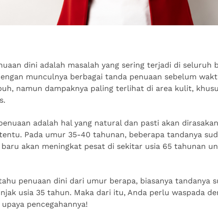
nuaan dini adalah masalah yang sering terjadi di seluruh 
i dengan munculnya berbagai tanda penuaan sebelum waktun
ubuh, namun dampaknya paling terlihat di area kulit, khu
s.
penuaan adalah hal yang natural dan pasti akan dirasaka
tentu. Pada umur 35-40 tahunan, beberapa tandanya sud
aru akan meningkat pesat di sekitar usia 65 tahunan un
n tahu penuaan dini dari umur berapa, biasanya tandanya
jak usia 35 tahun. Maka dari itu, Anda perlu waspada d
an upaya pencegahannya!