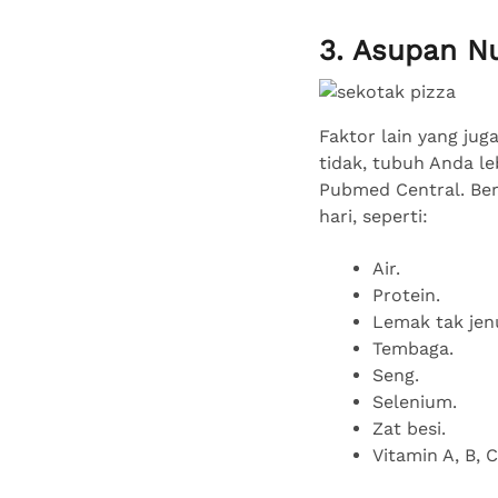
3. Asupan Nu
Faktor lain yang jug
tidak, tubuh Anda le
Pubmed Central. Berd
hari, seperti:
Air.
Protein.
Lemak tak jen
Tembaga.
Seng.
Selenium.
Zat besi.
Vitamin A, B, C