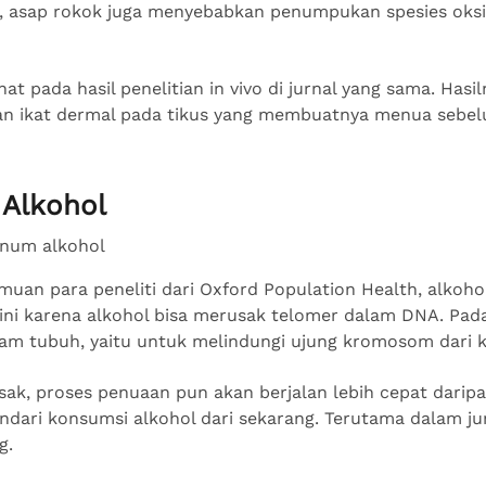
itu, asap rokok juga menyebabkan penumpukan spesies oksi
hat pada hasil penelitian in vivo di jurnal yang sama. Hasi
an ikat dermal pada tikus yang membuatnya menua sebe
 Alkohol
muan para peneliti dari Oxford Population Health, alkoh
l ini karena alkohol bisa merusak telomer dalam DNA. Pad
alam tubuh, yaitu untuk melindungi ujung kromosom dari 
ak, proses penuaan pun akan berjalan lebih cepat darip
hindari konsumsi alkohol dari sekarang. Terutama dalam 
ng.