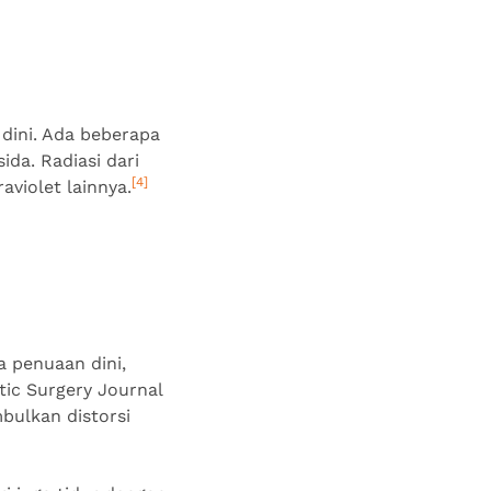
dini. Ada beberapa
ida. Radiasi dari
[4]
aviolet lainnya.
a penuaan dini,
tic Surgery Journal
bulkan distorsi