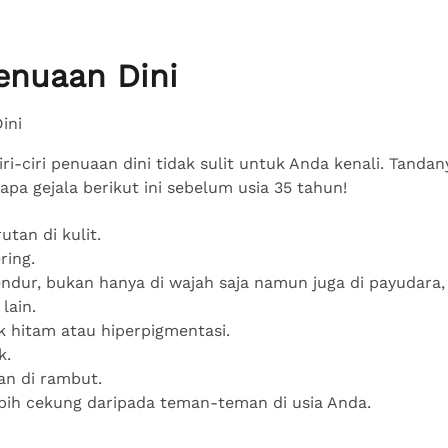
Penuaan Dini
ciri-ciri penuaan dini tidak sulit untuk Anda kenali. Tanda
pa gejala berikut ini sebelum usia 35 tahun!
utan di kulit.
ering.
endur, bukan hanya di wajah saja namun juga di payudara, 
 lain.
k hitam atau hiperpigmentasi.
k.
an di rambut.
lebih cekung daripada teman-teman di usia Anda.