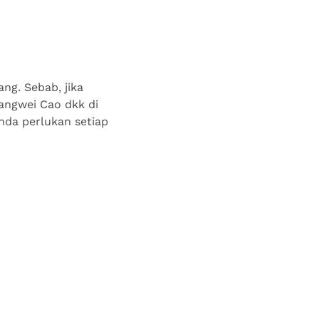
ng. Sebab, jika
hangwei Cao dkk di
nda perlukan setiap