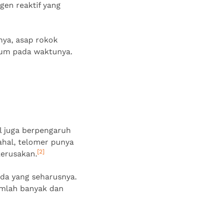
gen reaktif yang
lnya, asap rokok
lum pada waktunya.
ol juga berpengaruh
ahal, telomer punya
[2]
kerusakan.
ada yang seharusnya.
jumlah banyak dan