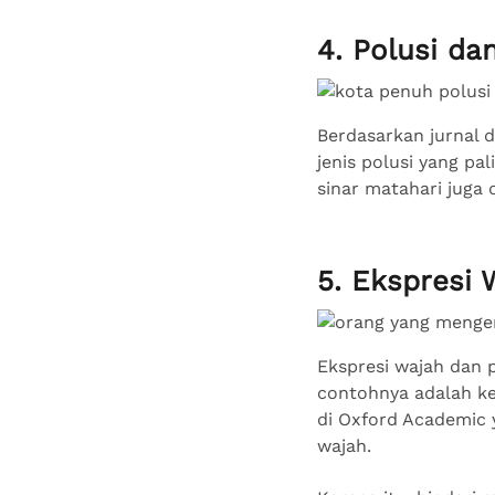
4. Polusi da
Berdasarkan jurnal 
jenis polusi yang pal
sinar matahari juga 
5. Ekspresi 
Ekspresi wajah dan p
contohnya adalah ke
di Oxford Academic 
wajah.