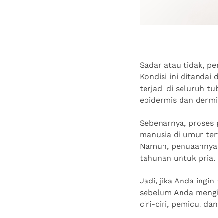
Sadar atau tidak, pe
Kondisi ini ditanda
terjadi di seluruh t
epidermis dan dermi
Sebenarnya, proses 
manusia di umur ter
Namun, penuaannya b
tahunan untuk pria.
Jadi, jika Anda ingi
sebelum Anda mengin
ciri-ciri, pemicu, d