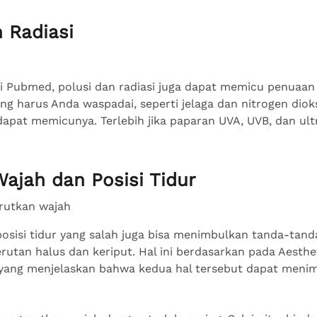
n Radiasi
di Pubmed, polusi dan radiasi juga dapat memicu penuaan 
ing harus Anda waspadai, seperti jelaga dan nitrogen dioks
dapat memicunya. Terlebih jika paparan UVA, UVB, dan ultr
Wajah dan Posisi Tidur
osisi tidur yang salah juga bisa menimbulkan tanda-tand
rutan halus dan keriput. Hal ini berdasarkan pada Aesthe
yang menjelaskan bahwa kedua hal tersebut dapat menim