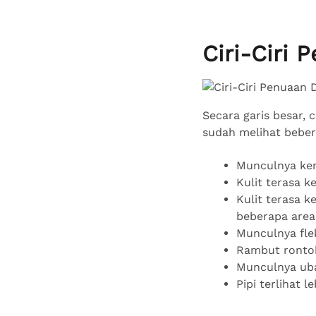
Ciri-Ciri 
Secara garis besar, 
sudah melihat bebera
Munculnya ker
Kulit terasa k
Kulit terasa k
beberapa area
Munculnya fle
Rambut ronto
Munculnya ub
Pipi terlihat 