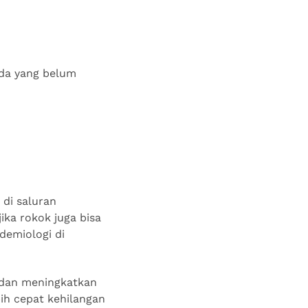
da yang belum
di saluran
ka rokok juga bisa
demiologi di
 dan meningkatkan
bih cepat kehilangan