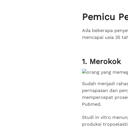
Pemicu Pe
Ada beberapa penye
mencapai usia 35 tah
1. Merokok
Sudah menjadi rahas
pernapasan dan peny
mempercepat proses p
Pubmed.
Studi in vitro men
produksi tropoelasti