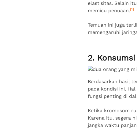
elastisitas. Selain 
[1]
memicu penuaan.
Temuan ini juga terli
memengaruhi jaring
2. Konsumsi
Berdasarkan hasil te
pada kondisi ini. Ha
fungsi penting di d
Ketika kromosom rus
Karena itu, segera 
jangka waktu panja