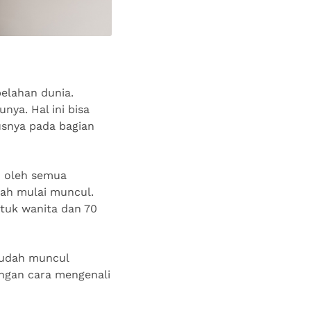
belahan dunia.
ya. Hal ini bisa
susnya pada bagian
n oleh semua
ah mulai muncul.
tuk wanita dan 70
 sudah muncul
engan cara mengenali