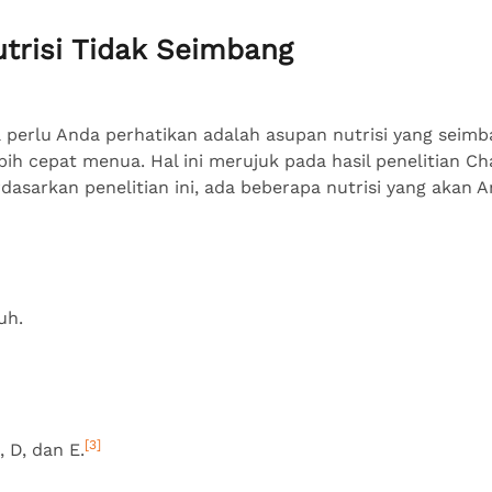
trisi Tidak Seimbang
a perlu Anda perhatikan adalah asupan nutrisi yang seimba
bih cepat menua. Hal ini merujuk pada hasil penelitian C
asarkan penelitian ini, ada beberapa nutrisi yang akan A
uh.
[3]
, D, dan E.