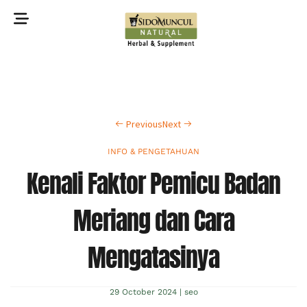
©2022 Sidomuncul Natural All right reserved
Previous
Next
INFO & PENGETAHUAN
Kenali Faktor Pemicu Badan
Meriang dan Cara
Mengatasinya
29 October 2024
|
seo