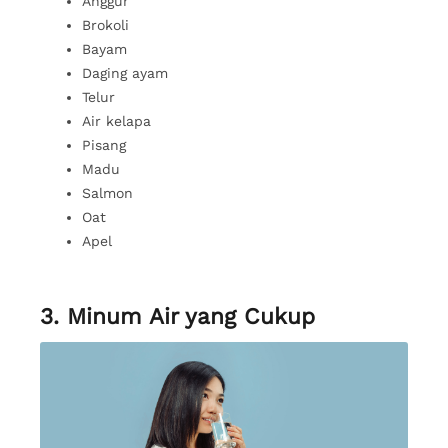
Anggur
Brokoli
Bayam
Daging ayam
Telur
Air kelapa
Pisang
Madu
Salmon
Oat
Apel
3. Minum Air yang Cukup