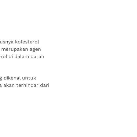
susnya kolesterol
ya merupakan agen
erol di dalam darah
ng dikenal untuk
a akan terhindar dari