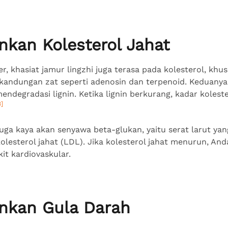
nkan Kolesterol Jahat
er, khasiat jamur lingzhi juga terasa pada kolesterol, khu
na kandungan zat seperti adenosin dan terpenoid. Keduan
degradasi lignin. Ketika lignin berkurang, kadar kolest
3]
i juga kaya akan senyawa beta-glukan, yaitu serat larut ya
esterol jahat (LDL). Jika kolesterol jahat menurun, And
kit kardiovaskular.
nkan Gula Darah