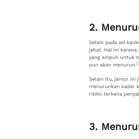
2. Menuru
Selain pada sel kank
jahat. Hal ini kare
yang ampuh untuk men
[
pun akan menurun.
Selain itu, jamur in
menurunkan kadar kol
risiko terkena penya
3. Menuru