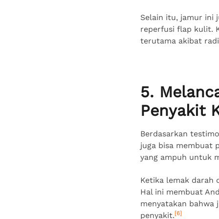
Selain itu, jamur in
reperfusi flap kuli
terutama akibat radi
5. Melanc
Penyakit 
Berdasarkan testimon
juga bisa membuat pe
yang ampuh untuk me
Ketika lemak darah d
Hal ini membuat Anda
menyatakan bahwa ja
[6]
penyakit.