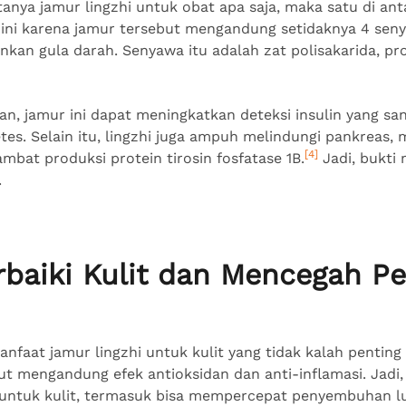
tanya jamur lingzhi untuk obat apa saja, maka satu di an
l ini karena jamur tersebut mengandung setidaknya 4 sen
an gula darah. Senyawa itu adalah zat polisakarida, prot
an, jamur ini dapat meningkatkan deteksi insulin yang sa
tes. Selain itu, lingzhi juga ampuh melindungi pankreas, m
[4]
mbat produksi protein tirosin fosfatase 1B.
Jadi, bukti
.
baiki Kulit dan Mencegah P
anfaat jamur lingzhi untuk kulit yang tidak kalah penting d
ut mengandung efek antioksidan dan anti-inflamasi. Jadi,
untuk kulit, termasuk bisa mempercepat penyembuhan luk