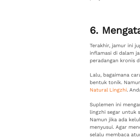
6. Mengat
Terakhir, jamur ini 
inflamasi di dalam ja
peradangan kronis di
Lalu, bagaimana ca
bentuk tonik. Namun
Natural Lingzhi
. And
Suplemen ini menga
lingzhi segar untuk 
Namun jika ada kelu
menyusui. Agar men
selalu membaca atur