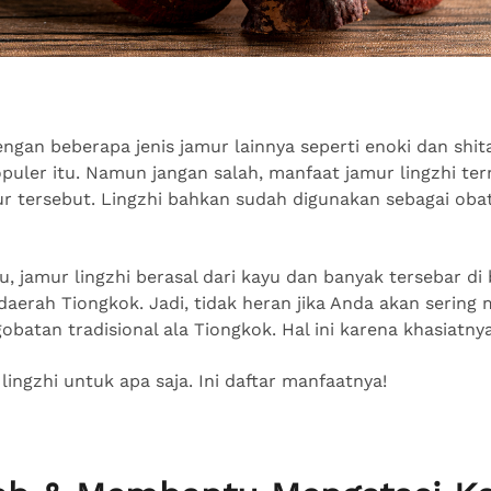
ngan beberapa jenis jamur lainnya seperti enoki dan shita
ler itu. Namun jangan salah, manfaat jamur lingzhi tern
ur tersebut. Lingzhi bahkan sudah digunakan sebagai oba
, jamur lingzhi berasal dari kayu dan banyak tersebar di
daerah Tiongkok. Jadi, tidak heran jika Anda akan sering
batan tradisional ala Tiongkok. Hal ini karena khasiatny
lingzhi untuk apa saja. Ini daftar manfaatnya!