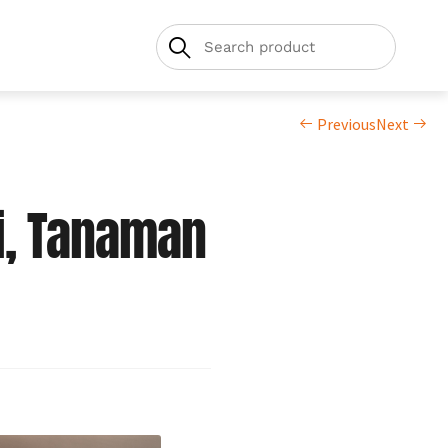
Previous
Next
i, Tanaman