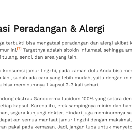
asi Peradangan & Alergi
juga terbukti bisa mengatasi peradangan dan alergi akibat
[7]
mur ini.
Targetnya adalah sitokin inflamasi, sehingga
 tulang, sendi, dan area yang lain.
ra konsumsi jamur lingzhi, pada zaman dulu Anda bisa 
 kini, sudah ada cara yang lebih mudah, yaitu dengan m
a bisa meminumnya 1 kapsul 2-3 kali sehari.
ndung ekstrak Ganoderma lucidum 100% yang setara den
setiap kapsul. Karena itu, efek sampingnya minim dan ham
han, segera kunjungi dokter. Hindari juga meminumnya sa
dapatkan semua manfaat jamur lingzhi dengan maksimal,
an pakai pada kemasan. Jadi, jangan lupa untuk menyet