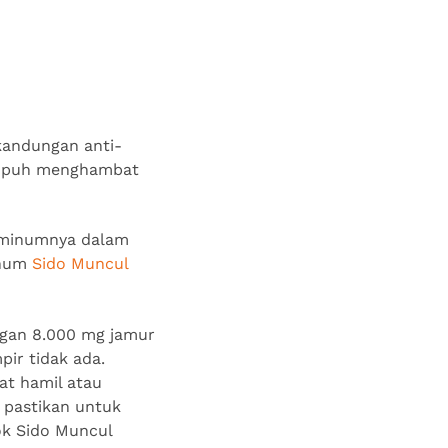
 kandungan anti-
 ampuh menghambat
meminumnya dalam
inum
Sido Muncul
gan 8.000 mg jamur
pir tidak ada.
at hamil atau
 pastikan untuk
ok Sido Muncul