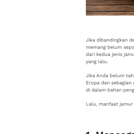
Jika dibandingkan de
memang belum sepopu
dari kedua jenis jam
yang lalu.
Jika Anda belum tahu
Eropa dan sebagian 
di dalam bahan pengo
Lalu, manfaat jamur 