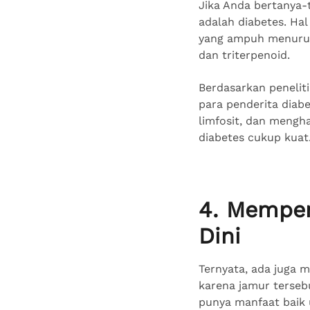
Jika Anda bertanya-
adalah diabetes. Ha
yang ampuh menurunk
dan triterpenoid.
Berdasarkan peneliti
para penderita diabe
limfosit, dan mengha
diabetes cukup kuat
4. Memper
Dini
Ternyata, ada juga m
karena jamur terseb
punya manfaat baik 