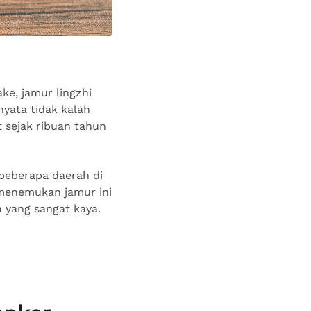
ke, jamur lingzhi
yata tidak kalah
t sejak ribuan tahun
 beberapa daerah di
 menemukan jamur ini
a yang sangat kaya.