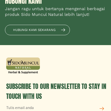
HUBUNGI KAMI
Jangan ragu untuk bertanya mengenai berbagai
produk Sido Muncul Natural lebih lanjut!
HUBUNGI KAMI SEKARANG
SUBSCRIBE TO OUR NEWSLETTER TO STAY IN
TOUCH WITH US