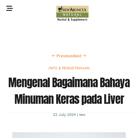
©2022 Sidomuncul Natural All right reserved
Previous
Next
INFO & PENGETAHUAN
Mengenal Bagaimana Bahaya
Minuman Keras pada Liver
22 July 2024
|
seo