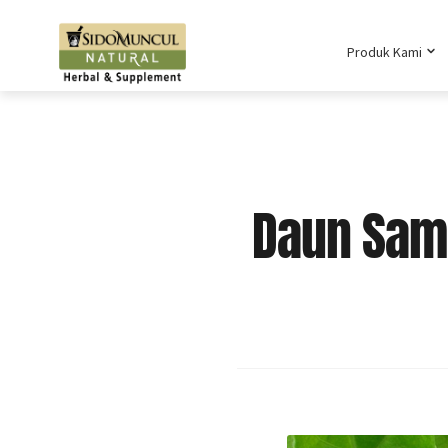
Produk Kami
Daun Samb