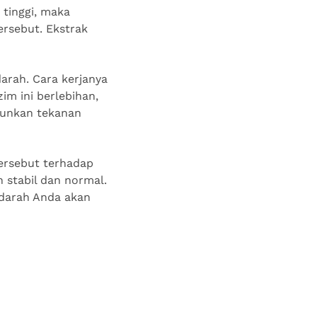
tinggi, maka
ersebut. Ekstrak
arah. Cara kerjanya
im ini berlebihan,
runkan tekanan
ersebut terhadap
 stabil dan normal.
 darah Anda akan