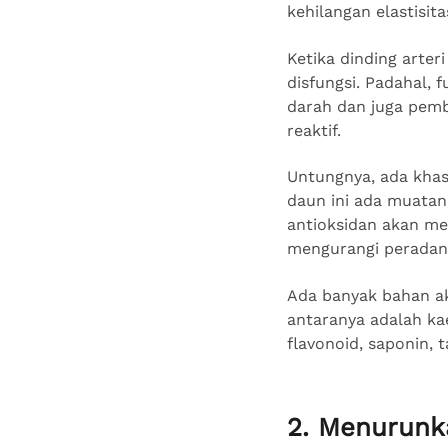
kehilangan elastisita
Ketika dinding arter
disfungsi. Padahal, 
darah dan juga pemb
reaktif.
Untungnya, ada khas
daun ini ada muatan 
antioksidan akan me
mengurangi perada
Ada banyak bahan akt
antaranya adalah kae
flavonoid, saponin, t
2. Menurunk