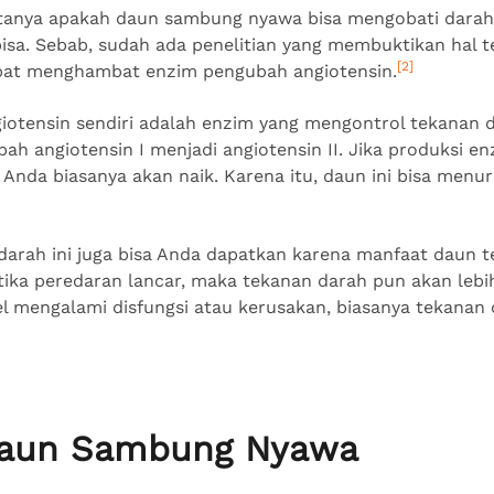
tanya apakah daun sambung nyawa bisa mengobati darah 
isa. Sebab, sudah ada penelitian yang membuktikan hal t
[2]
apat menghambat enzim pengubah angiotensin.
otensin sendiri adalah enzim yang mengontrol tekanan d
h angiotensin I menjadi angiotensin II. Jika produksi enz
Anda biasanya akan naik. Karena itu, daun ini bisa menu
arah ini juga bisa Anda dapatkan karena manfaat daun t
tika peredaran lancar, maka tekanan darah pun akan lebih
el mengalami disfungsi atau kerusakan, biasanya tekanan
 Daun Sambung Nyawa