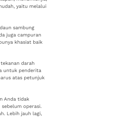
udah, yaitu melalui
 daun sambung
ada juga campuran
punya khasiat baik
n tekanan darah
ya untuk penderita
harus atas petunjuk
n Anda tidak
n sebelum operasi.
 Lebih jauh lagi,