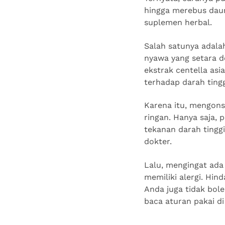
hingga merebus daun
suplemen herbal.
Salah satunya adal
nyawa yang setara d
ekstrak centella asi
terhadap darah ting
Karena itu, mengons
ringan. Hanya saja, 
tekanan darah tinggi
dokter.
Lalu, mengingat ada
memiliki alergi. Hin
Anda juga tidak bol
baca aturan pakai d