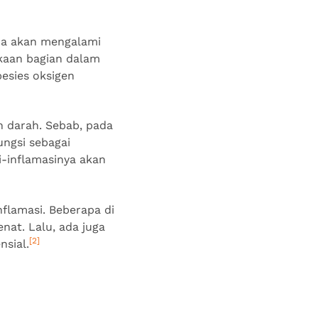
Anda akan mengalami
ukaan bagian dalam
esies oksigen
 darah. Sebab, pada
ungsi sebagai
i-inflamasinya akan
nflamasi. Beberapa di
nat. Lalu, ada juga
[2]
nsial.