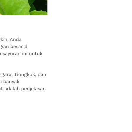
kin, Anda
ian besar di
 sayuran ini untuk
gara, Tiongkok, dan
ah banyak
ut adalah penjelasan