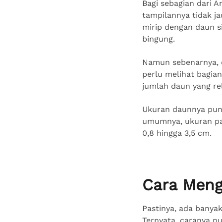
Bagi sebagian dari A
tampilannya tidak ja
mirip dengan daun si
bingung.
Namun sebenarnya, c
perlu melihat bagia
jumlah daun yang re
Ukuran daunnya pun
umumnya, ukuran pan
0,8 hingga 3,5 cm.
Cara Men
Pastinya, ada banya
Ternyata, caranya p