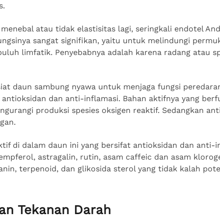
s.
i menebal atau tidak elastisitas lagi, seringkali endotel 
fungsinya sangat signifikan, yaitu untuk melindungi perm
uluh limfatik. Penyebabnya adalah karena radang atau sp
iat daun sambung nyawa untuk menjaga fungsi peredaran
antioksidan dan anti-inflamasi. Bahan aktifnya yang berf
ngurangi produksi spesies oksigen reaktif. Sedangkan ant
ngan.
if di dalam daun ini yang bersifat antioksidan dan anti-i
mpferol, astragalin, rutin, asam caffeic dan asam kloroge
anin, terpenoid, dan glikosida sterol yang tidak kalah pote
an Tekanan Darah