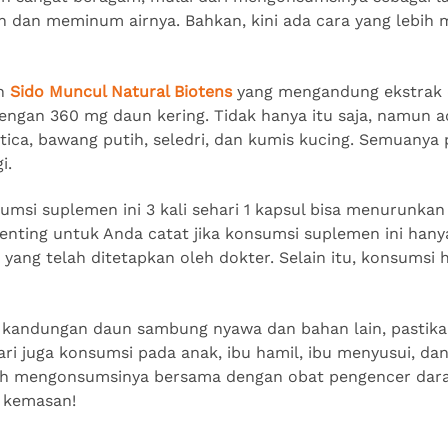
 dan meminum airnya. Bahkan, kini ada cara yang lebih m
ah
Sido Muncul Natural Biotens
yang mengandung ekstrak
engan 360 mg daun kering. Tidak hanya itu saja, namun 
atica, bawang putih, seledri, dan kumis kucing. Semuanya 
gi.
umsi suplemen ini 3 kali sehari 1 kapsul bisa menurunka
penting untuk Anda catat jika konsumsi suplemen ini han
 yang telah ditetapkan oleh dokter. Selain itu, konsumsi 
 kandungan daun sambung nyawa dan bahan lain, pastika
dari juga konsumsi pada anak, ibu hamil, ibu menyusui, da
eh mengonsumsinya bersama dengan obat pengencer darah.
i kemasan!