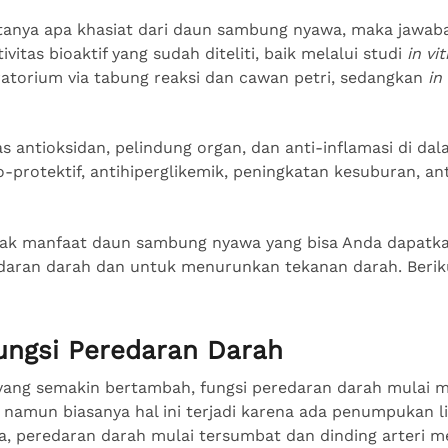
tanya apa khasiat dari daun sambung nyawa, maka jawab
ivitas bioaktif yang sudah diteliti, baik melalui studi
in vi
ratorium via tabung reaksi dan cawan petri, sedangkan
in
tas antioksidan, pelindung organ, dan anti-inflamasi di da
io-protektif, antihiperglikemik, peningkatan kesuburan, an
nyak manfaat daun sambung nyawa yang bisa Anda dapatk
daran darah dan untuk menurunkan tekanan darah. Berik
Fungsi Peredaran Darah
 yang semakin bertambah, fungsi peredaran darah mulai 
namun biasanya hal ini terjadi karena ada penumpukan li
ya, peredaran darah mulai tersumbat dan dinding arteri m