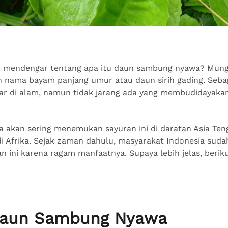
 mendengar tentang apa itu daun sambung nyawa? Mung
nama bayam panjang umur atau daun sirih gading. Sebag
ar di alam, namun tidak jarang ada yang membudidayakan
akan sering menemukan sayuran ini di daratan Asia Teng
di Afrika. Sejak zaman dahulu, masyarakat Indonesia sud
 ini karena ragam manfaatnya. Supaya lebih jelas, berik
Daun Sambung Nyawa