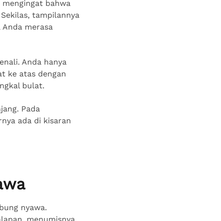
ini mengingat bahwa
 Sekilas, tampilannya
ka Anda merasa
enali. Anda hanya
at ke atas dengan
ngkal bulat.
jang. Pada
nya ada di kisaran
awa
mbung nyawa.
alapan, menumisnya,