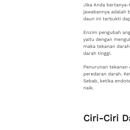
Jika Anda bertanya-
jawabannya adalah b
daun ini terbukti d
Enzim pengubah angi
yaitu dengan menguba
maka tekanan darah 
darah tinggi.
Penurunan tekanan d
peredaran darah. Ke
Sebab, ketika endot
naik.
Ciri-Ciri