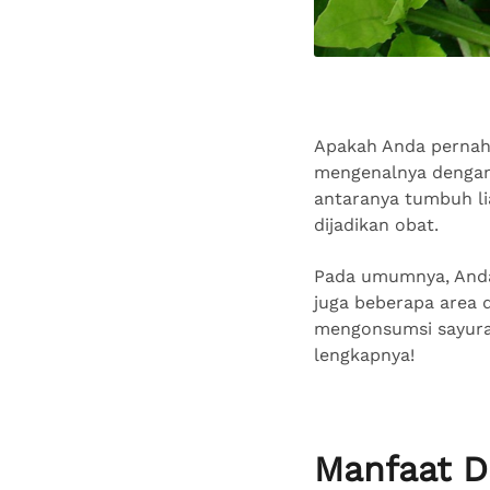
Apakah Anda pernah
mengenalnya dengan 
antaranya tumbuh li
dijadikan obat.
Pada umumnya, Anda 
juga beberapa area 
mengonsumsi sayuran
lengkapnya!
Manfaat 