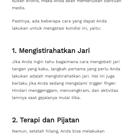
sudah kronis, maka Anda akan memerlukan bantuan
medis.
Pastinya, ada beberapa cara yang dapat Anda
lakukan untuk mengatasi kondisi ini, yaitu:
1. Mengistirahatkan Jari
Jika Anda ingin tahu bagaimana cara mengobati jari
tangan yang kaku, langkah pertama yang perlu Anda
lakukan adalah mengistirahatkan jari. Hal ini juga
berlaku jika Anda sedang mengalami
trigger finger
.
Hindari menggenggam, mencengkram, dan aktivitas
lainnya saat gejalanya mulai tiba.
2. Terapi dan Pijatan
Namun, setelah hilang, Anda bisa melakukan