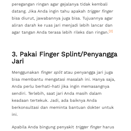
peregangan ringan agar gejalanya tidak kembali
datang. Jika Anda ingin tahu apakah
trigger finger
bisa diurut, jawabannya juga bisa. Tujuannya agar
aliran darah ke ruas jari menjadi lebih lancar dan
[2]
agar tangan Anda terasa lebih rileks dan ringan.
3. Pakai Finger Splint/Penyangga
Jari
Menggunakan
finger split
atau penyangga jari juga
bisa membantu mengatasi masalah ini. Hanya saja,
Anda perlu berhati-hati jika ingin memasangnya
sendiri. Terlebih, saat jari Anda masih dalam
keadaan tertekuk. Jadi, ada baiknya Anda
berkonsultasi dan meminta bantuan dokter untuk
ini.
Apabila Anda bingung penyakit
trigger finger
harus