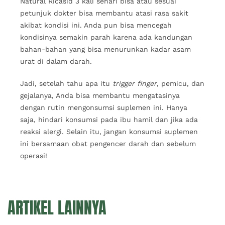
Natural Ricasid 3 kali sehari bisa atau sesuai
petunjuk dokter bisa membantu atasi rasa sakit
akibat kondisi ini. Anda pun bisa mencegah
kondisinya semakin parah karena ada kandungan
bahan-bahan yang bisa menurunkan kadar asam
urat di dalam darah.
Jadi, setelah tahu apa itu
trigger finger
, pemicu, dan
gejalanya, Anda bisa membantu mengatasinya
dengan rutin mengonsumsi suplemen ini. Hanya
saja, hindari konsumsi pada ibu hamil dan jika ada
reaksi alergi. Selain itu, jangan konsumsi suplemen
ini bersamaan obat pengencer darah dan sebelum
operasi!
ARTIKEL LAINNYA