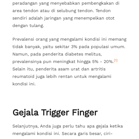
peradangan yang menyebabkan pembengkakan di
area tendon atau di selubung tendon. Tendon
sendiri adalah jaringan yang menempelkan otot
dengan tulang.
Prevalensi orang yang mengalami kondisi ini memang
tidak banyak, yaitu sekitar 3% pada populasi umum.
Namun, pada penderita diabetes melitus,
[1]
prevalensinya pun meningkat hingga 5% - 20%.
Selain itu, penderita asam urat dan artritis
reumatoid juga lebih rentan untuk mengalami
kondisi ini.
Gejala Trigger Finger
Selanjutnya, Anda juga perlu tahu apa gejala ketika
mengalami kondisi ini. Secara garis besar, ciri-