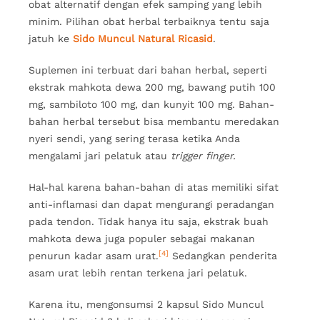
obat alternatif dengan efek samping yang lebih
minim. Pilihan obat herbal terbaiknya tentu saja
jatuh ke
Sido Muncul Natural Ricasid
.
Suplemen ini terbuat dari bahan herbal, seperti
ekstrak mahkota dewa 200 mg, bawang putih 100
mg, sambiloto 100 mg, dan kunyit 100 mg. Bahan-
bahan herbal tersebut bisa membantu meredakan
nyeri sendi, yang sering terasa ketika Anda
mengalami jari pelatuk atau
trigger finger.
Hal-hal karena bahan-bahan di atas memiliki sifat
anti-inflamasi dan dapat mengurangi peradangan
pada tendon. Tidak hanya itu saja, ekstrak buah
mahkota dewa juga populer sebagai makanan
[4]
penurun kadar asam urat.
Sedangkan penderita
asam urat lebih rentan terkena jari pelatuk.
Karena itu, mengonsumsi 2 kapsul Sido Muncul