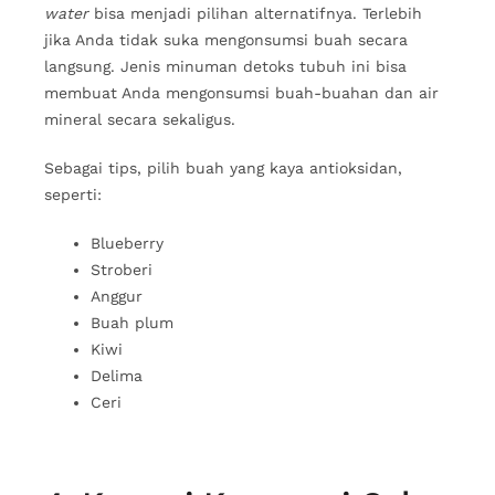
water
bisa menjadi pilihan alternatifnya. Terlebih
jika Anda tidak suka mengonsumsi buah secara
langsung. Jenis minuman detoks tubuh ini bisa
membuat Anda mengonsumsi buah-buahan dan air
mineral secara sekaligus.
Sebagai tips, pilih buah yang kaya antioksidan,
seperti:
Blueberry
Stroberi
Anggur
Buah plum
Kiwi
Delima
Ceri