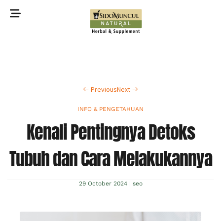
©2022 Sidomuncul Natural All right reserved
Previous
Next
INFO & PENGETAHUAN
Kenali Pentingnya Detoks
Tubuh dan Cara Melakukannya
29 October 2024
|
seo