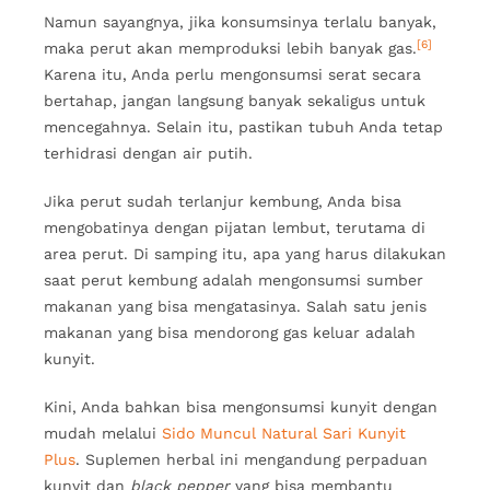
Namun sayangnya, jika konsumsinya terlalu banyak,
[6]
maka perut akan memproduksi lebih banyak gas.
Karena itu, Anda perlu mengonsumsi serat secara
bertahap, jangan langsung banyak sekaligus untuk
mencegahnya. Selain itu, pastikan tubuh Anda tetap
terhidrasi dengan air putih.
Jika perut sudah terlanjur kembung, Anda bisa
mengobatinya dengan pijatan lembut, terutama di
area perut. Di samping itu, apa yang harus dilakukan
saat perut kembung adalah mengonsumsi sumber
makanan yang bisa mengatasinya. Salah satu jenis
makanan yang bisa mendorong gas keluar adalah
kunyit.
Kini, Anda bahkan bisa mengonsumsi kunyit dengan
mudah melalui
Sido Muncul Natural Sari Kunyit
Plus
. Suplemen herbal ini mengandung perpaduan
kunyit dan
black pepper
yang bisa membantu