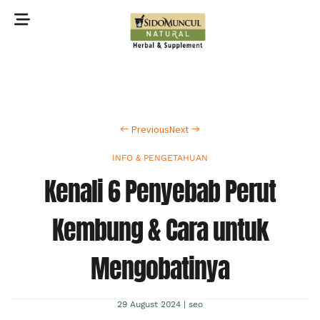
©2022 Sidomuncul Natural All right reserved
Previous
Next
INFO & PENGETAHUAN
Kenali 6 Penyebab Perut
Kembung & Cara untuk
Mengobatinya
29 August 2024
|
seo