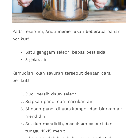
Pada resep ini, Anda memerlukan beberapa bahan
berikut!
Satu genggam seledri bebas pestisida.
3 gelas air.
Kemudian, olah sayuran tersebut dengan cara
berikut!
Cuci bersih daun seledri.
Siapkan panci dan masukan air.
Simpan panci di atas kompor dan biarkan air
mendidih.
Setelah mendidih, masukkan seledri dan
tunggu 10-15 menit.