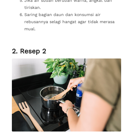
Jika air sudah berubah warna, angkat dan
tiriskan.
Saring bagian daun dan konsumsi air
rebusannya selagi hangat agar tidak merasa
mual.
2. Resep 2