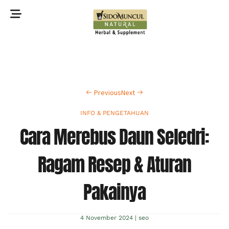
©2022 Sidomuncul Natural All right reserved
Previous
Next
INFO & PENGETAHUAN
Cara Merebus Daun Seledri:
Ragam Resep & Aturan
Pakainya
4 November 2024
|
seo