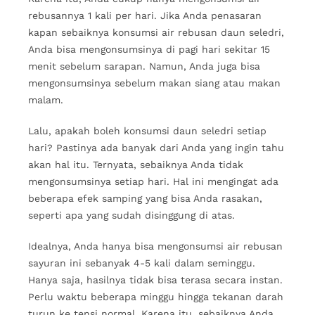
rebusannya 1 kali per hari. Jika Anda penasaran
kapan sebaiknya konsumsi air rebusan daun seledri,
Anda bisa mengonsumsinya di pagi hari sekitar 15
menit sebelum sarapan. Namun, Anda juga bisa
mengonsumsinya sebelum makan siang atau makan
malam.
Lalu, apakah boleh konsumsi daun seledri setiap
hari? Pastinya ada banyak dari Anda yang ingin tahu
akan hal itu. Ternyata, sebaiknya Anda tidak
mengonsumsinya setiap hari. Hal ini mengingat ada
beberapa efek samping yang bisa Anda rasakan,
seperti apa yang sudah disinggung di atas.
Idealnya, Anda hanya bisa mengonsumsi air rebusan
sayuran ini sebanyak 4-5 kali dalam seminggu.
Hanya saja, hasilnya tidak bisa terasa secara instan.
Perlu waktu beberapa minggu hingga tekanan darah
turun ke tensi normal. Karena itu, sebaiknya Anda