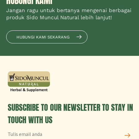
HUBUNGI KAMI
Jangan ragu untuk bertanya mengenai berbagai
produk Sido Muncul Natural lebih lanjut!
HUBUNGI KAMI SEKARANG
SUBSCRIBE TO OUR NEWSLETTER TO STAY IN
TOUCH WITH US