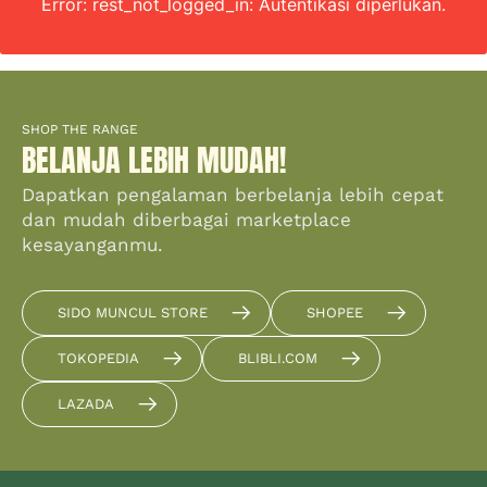
Error: rest_not_logged_in: Autentikasi diperlukan.
SHOP THE RANGE
BELANJA LEBIH MUDAH!
Dapatkan pengalaman berbelanja lebih cepat
dan mudah diberbagai marketplace
kesayanganmu.
SIDO MUNCUL STORE
SHOPEE
TOKOPEDIA
BLIBLI.COM
LAZADA