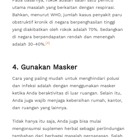
utama masalah yang berkaitan dengan respirasi.
Bahkan, menurut WHO, jumlah kasus penyakit paru
obstruktif kronik di negara berpenghasilan tinggi
yang diakibatkan oleh rokok adalah 70%. Sedangkan
di negara berpendapatan rendah dan menengah
[4]
adalah 30-40%.
4. Gunakan Masker
Cara yang paling mudah untuk menghindari polusi
dan infeksi adalah dengan menggunakan masker
ketika Anda beraktivitas di luar ruangan. Selain itu,
Anda juga wajib menjaga kebersihan rumah, kantor,
dan ruangan yang lainnya.
Tidak hanya itu saja, Anda juga bisa mulai
mengonsumsi suplemen herbal sebagai perlindungan
tambahan dari berbagai masalah pernapasan. Salah