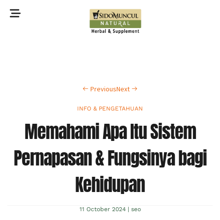
©2022 Sidomuncul Natural All right reserved
Previous
Next
INFO & PENGETAHUAN
Memahami Apa Itu Sistem
Pernapasan & Fungsinya bagi
Kehidupan
11 October 2024
|
seo