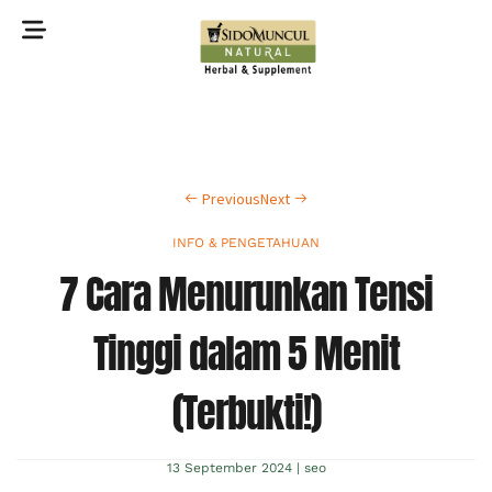
©2022 Sidomuncul Natural All right reserved
Previous
Next
INFO & PENGETAHUAN
7 Cara Menurunkan Tensi
Tinggi dalam 5 Menit
(Terbukti!)
13 September 2024
|
seo