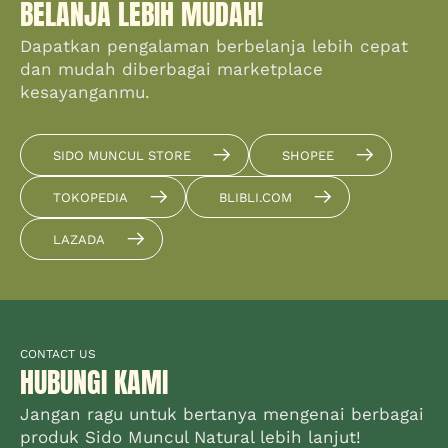
BELANJA LEBIH MUDAH!
Dapatkan pengalaman berbelanja lebih cepat
dan mudah diberbagai marketplace
kesayanganmu.
SIDO MUNCUL STORE
SHOPEE
TOKOPEDIA
BLIBLI.COM
LAZADA
CONTACT US
HUBUNGI KAMI
Jangan ragu untuk bertanya mengenai berbagai
produk Sido Muncul Natural lebih lanjut!