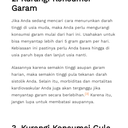
Garam
Jika Anda sedang mencari cara menurunkan darah
tinggi di usia muda, maka Anda perlu mengurangi
konsumsi garam mulai dari hari ini. Usahakan untuk
bisa menyantap lebih dari 5 gram garam per hari.
Kebiasaan ini pastinya perlu Anda bawa hingga di
usia paruh baya dan lanjut usia nanti.
Alasannya karena semakin tinggi asupan garam
harian, maka semakin tinggi pula tekanan darah
sistolik Anda. Selain itu, morbiditas dan mortalitas
kardiovaskular Anda juga akan terganggu jika
[3]
menyantap garam secara berlebihan.
Karena itu,
jangan lupa untuk membatasi asupannya.