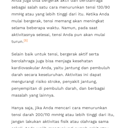
Anda juga bisa bergerak aktif dan berolahraga
sebagai salah satu cara menurunkan tensi 130/90
mmHg atau yang lebih tinggi dari itu. Ketika Anda
mulai bergerak, tensi memang akan meningkat
selama beberapa waktu. Namun, pada saat
aktivitasnya selesai, tensi Anda pun akan mulai
[5]
turun.
Selain baik untuk tensi, bergerak aktif serta
berolahraga juga bisa menjaga kesehatan
kardiovaskular Anda, yaitu jantung dan pembuluh
darah secara keseluruhan. Aktivitas ini dapat
mengurangi risiko stroke, penyakit jantung,
penyempitan di pembuluh darah, dan berbagai
masalah yang lainnya.
Hanya saja, jika Anda mencari cara menurunkan
tensi darah 200/110 mmHg atau lebih tinggi dari itu,
jangan lakukan aktivitas fisik atau olahraga sama