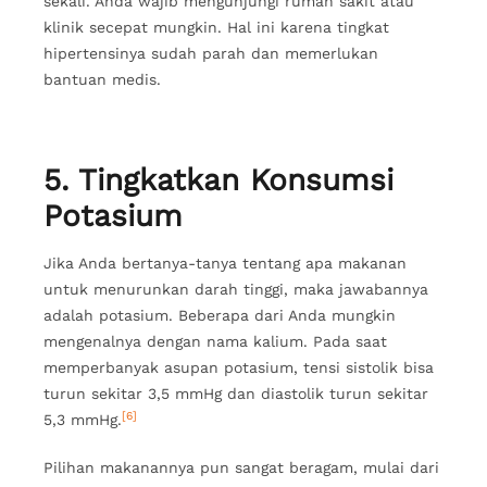
sekali. Anda wajib mengunjungi rumah sakit atau
klinik secepat mungkin. Hal ini karena tingkat
hipertensinya sudah parah dan memerlukan
bantuan medis.
5. Tingkatkan Konsumsi
Potasium
Jika Anda bertanya-tanya tentang apa makanan
untuk menurunkan darah tinggi, maka jawabannya
adalah potasium. Beberapa dari Anda mungkin
mengenalnya dengan nama kalium. Pada saat
memperbanyak asupan potasium, tensi sistolik bisa
turun sekitar 3,5 mmHg dan diastolik turun sekitar
[6]
5,3 mmHg.
Pilihan makanannya pun sangat beragam, mulai dari