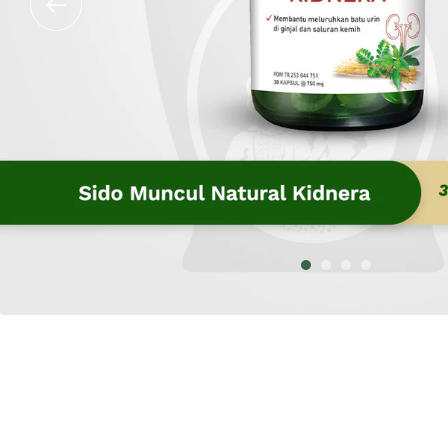
1
2
3
4