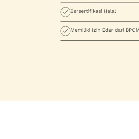
Bersertifikasi Halal
Memiliki Izin Edar dari BPO