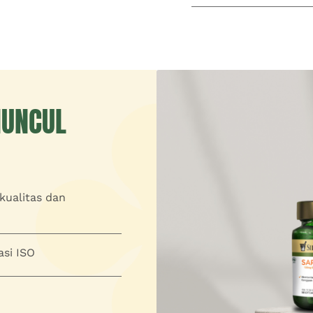
MUNCUL
kualitas dan
asi ISO