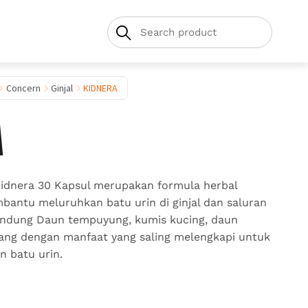
Concern
Ginjal
KIDNERA
A
Kidnera 30 Kapsul merupakan formula herbal
antu meluruhkan batu urin di ginjal dan saluran
ndung Daun tempuyung, kumis kucing, daun
lang dengan manfaat yang saling melengkapi untuk
 batu urin.