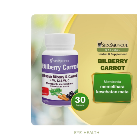
EYE HEALTH