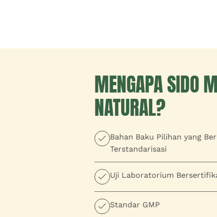
MENGAPA SIDO 
NATURAL?
Bahan Baku Pilihan yang Ber
Terstandarisasi
Uji Laboratorium Bersertifik
Standar GMP