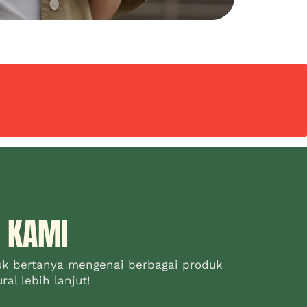
 KAMI
uk bertanya mengenai berbagai produk
al lebih lanjut!