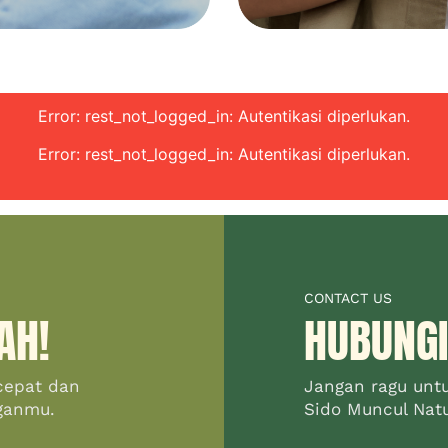
Error: rest_not_logged_in: Autentikasi diperlukan.
Error: rest_not_logged_in: Autentikasi diperlukan.
CONTACT US
AH!
HUBUNGI
cepat dan
Jangan ragu unt
ganmu.
Sido Muncul Natur