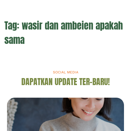
Tag:
wasir dan ambeien apakah
sama
SOCIAL MEDIA
DAPATKAN UPDATE TER-BARU!