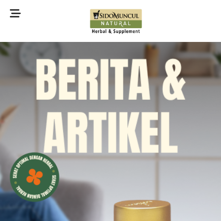
©2022 Sidomuncul Natural All right reserved