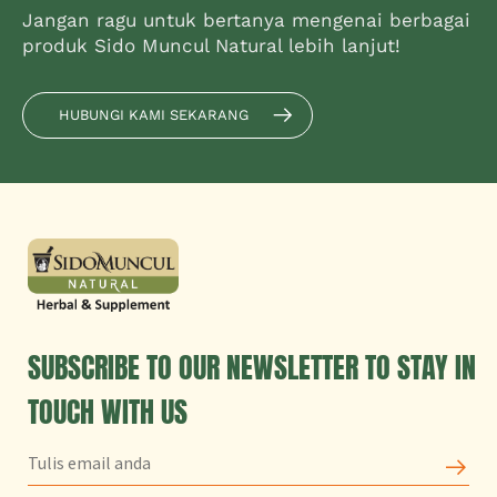
Jangan ragu untuk bertanya mengenai berbagai
produk Sido Muncul Natural lebih lanjut!
HUBUNGI KAMI SEKARANG
SUBSCRIBE TO OUR NEWSLETTER TO STAY IN
TOUCH WITH US