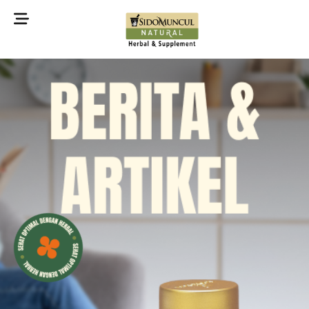
©2022 Sidomuncul Natural All right reserved