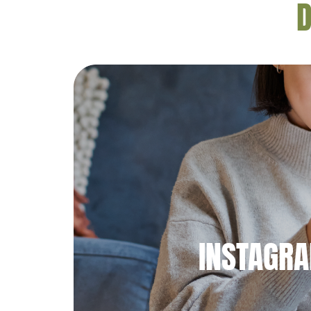
D
INSTAGR