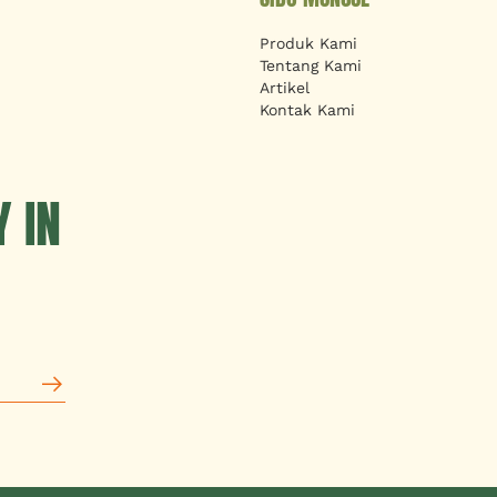
Produk Kami
Tentang Kami
Artikel
Kontak Kami
 IN