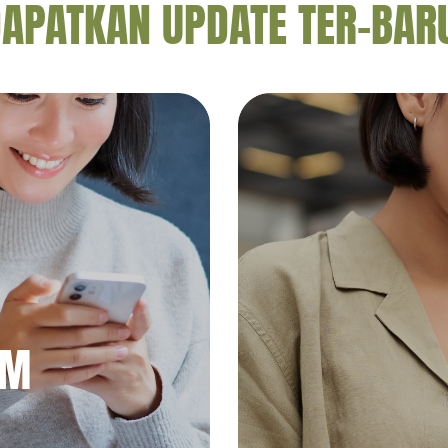
APATKAN UPDATE TER-BAR
AM