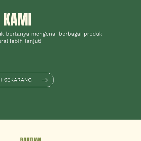
 KAMI
uk bertanya mengenai berbagai produk
al lebih lanjut!
MI SEKARANG
BANTUAN