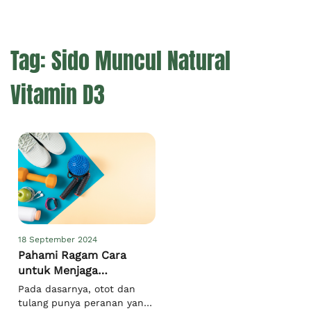
Tag:
Sido Muncul Natural
Vitamin D3
18 September 2024
Pahami Ragam Cara
untuk Menjaga
Kesehatan Tulang dan
Pada dasarnya, otot dan
Otot
tulang punya peranan yang