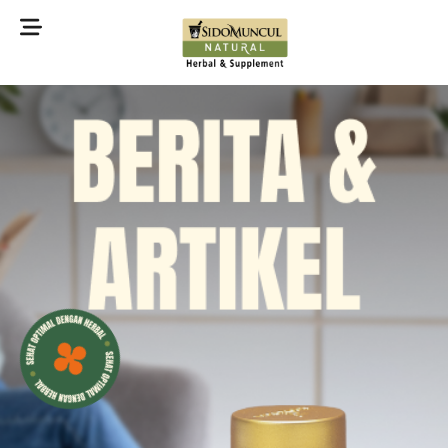
©2022 Sidomuncul Natural All right reserved