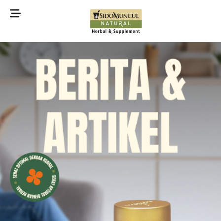
©2022 Sidomuncul Natural All right reserved