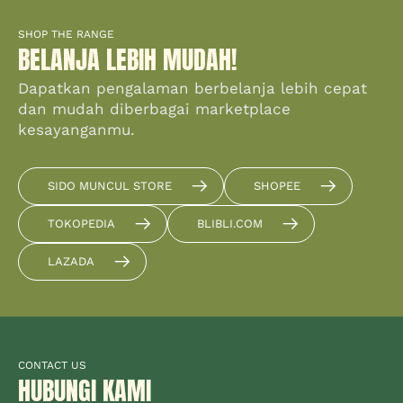
SHOP THE RANGE
BELANJA LEBIH MUDAH!
Dapatkan pengalaman berbelanja lebih cepat
dan mudah diberbagai marketplace
kesayanganmu.
SIDO MUNCUL STORE
SHOPEE
TOKOPEDIA
BLIBLI.COM
LAZADA
CONTACT US
HUBUNGI KAMI