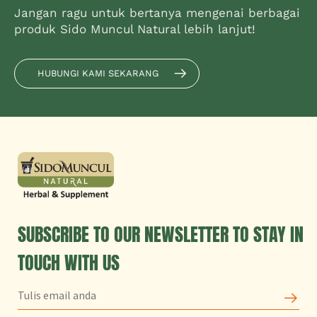
Jangan ragu untuk bertanya mengenai berbagai
produk Sido Muncul Natural lebih lanjut!
HUBUNGI KAMI SEKARANG
SUBSCRIBE TO OUR NEWSLETTER TO STAY IN
TOUCH WITH US