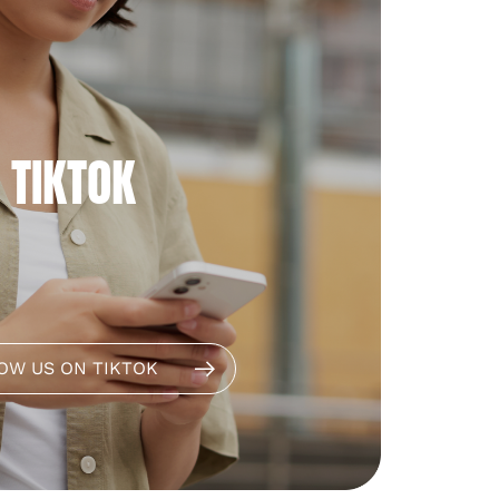
TIKTOK
OW US ON TIKTOK