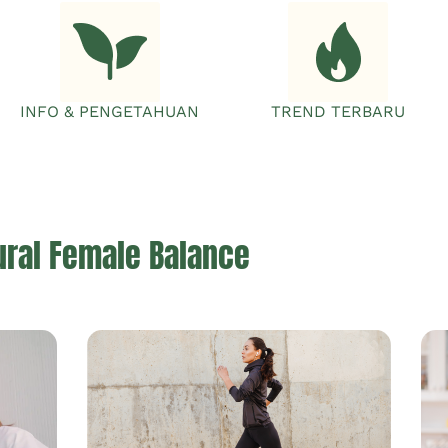
INFO & PENGETAHUAN
TREND TERBARU
ural Female Balance