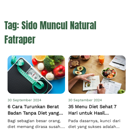
Tag:
Sido Muncul Natural
Fatraper
30 September 2024
30 September 2024
6 Cara Turunkan Berat
35 Menu Diet Sehat 7
Badan Tanpa Diet yang
Hari untuk Hasil
Terbukti Efektif
Maksimal!
Bagi sebagian besar orang,
Pada dasarnya, kunci dari
diet memang dirasa susah.
diet yang sukses adalah