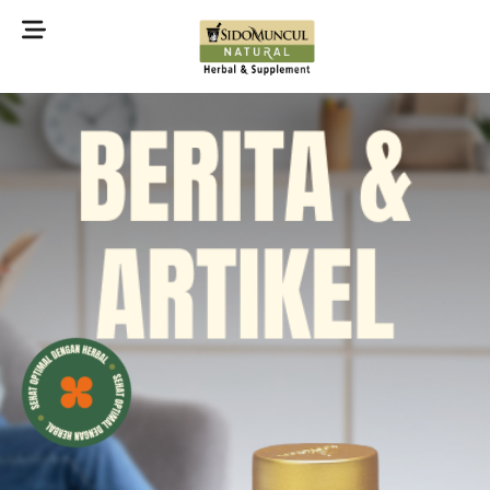
©2022 Sidomuncul Natural All right reserved