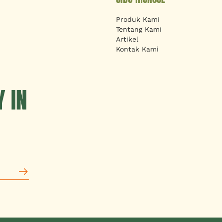
Produk Kami
Tentang Kami
Artikel
Kontak Kami
 IN