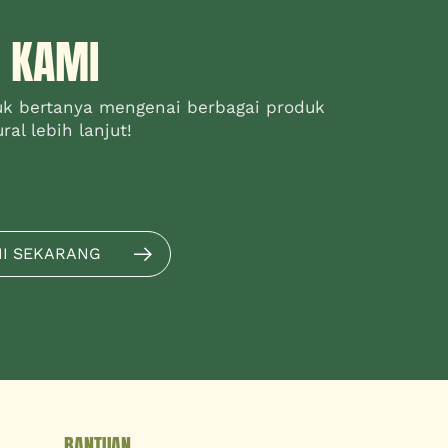
 KAMI
uk bertanya mengenai berbagai produk
al lebih lanjut!
MI SEKARANG
BANTUAN