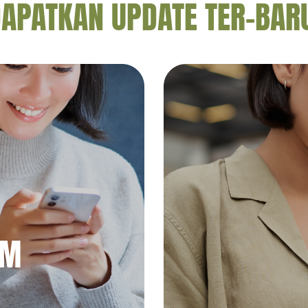
APATKAN UPDATE TER-BAR
AM