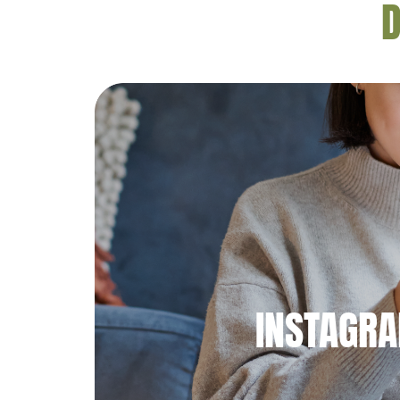
D
INSTAGR