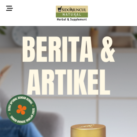
©2022 Sidomuncul Natural All right reserved