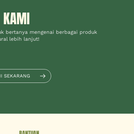
 KAMI
uk bertanya mengenai berbagai produk
al lebih lanjut!
MI SEKARANG
BANTUAN