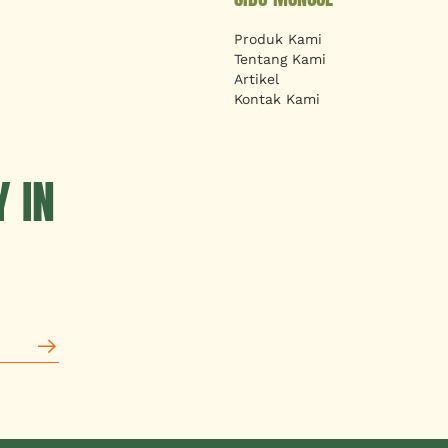
Produk Kami
Tentang Kami
Artikel
Kontak Kami
 IN