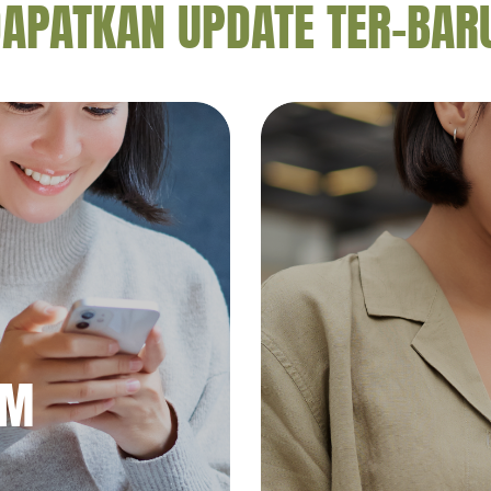
APATKAN UPDATE TER-BAR
AM