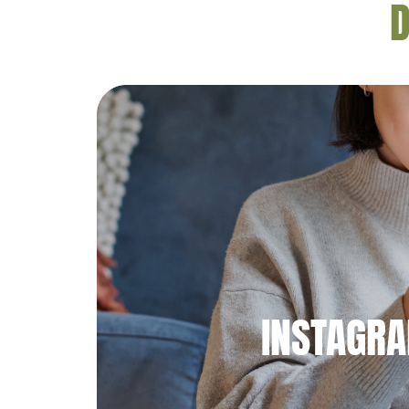
D
INSTAGR