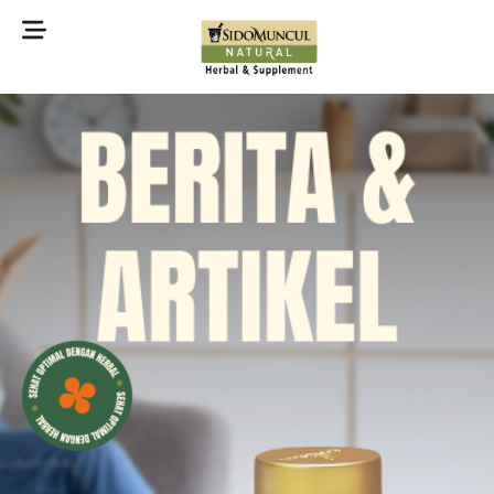
©2022 Sidomuncul Natural All right reserved