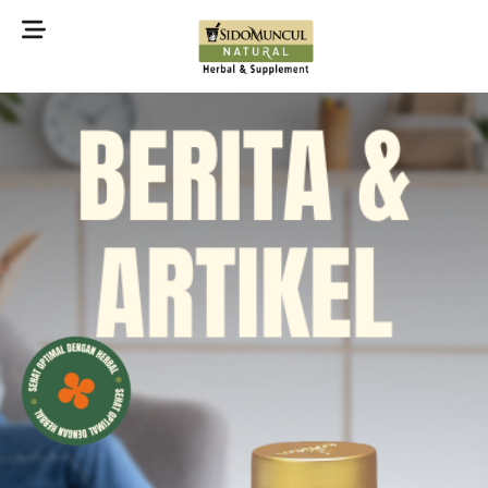
©2022 Sidomuncul Natural All right reserved