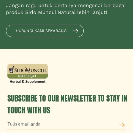
Jangan ragu untuk bertanya mengenai berbagai
produk Sido Muncul Natural lebih lanjut!
HUBUNGI KAMI SEKARANG
SUBSCRIBE TO OUR NEWSLETTER TO STAY IN
TOUCH WITH US