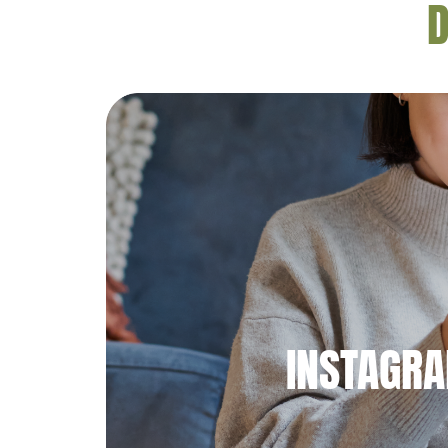
D
INSTAGR