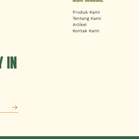
Produk Kami
Tentang Kami
Artikel
Kontak Kami
 IN