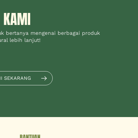
 KAMI
uk bertanya mengenai berbagai produk
al lebih lanjut!
MI SEKARANG
BANTUAN