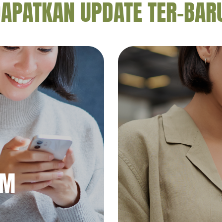
APATKAN UPDATE TER-BAR
AM