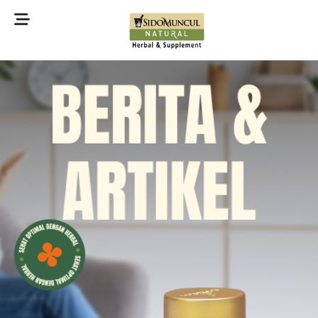
©2022 Sidomuncul Natural All right reserved