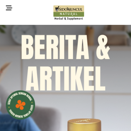
©2022 Sidomuncul Natural All right reserved