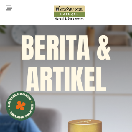
©2022 Sidomuncul Natural All right reserved