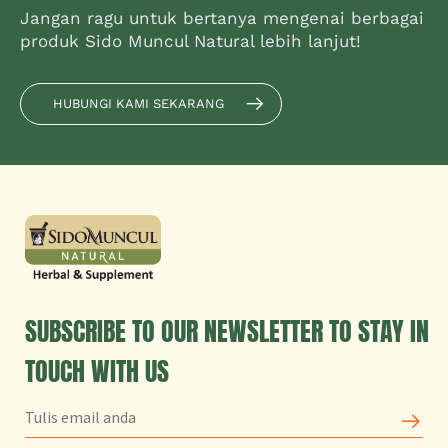
Jangan ragu untuk bertanya mengenai berbagai
produk Sido Muncul Natural lebih lanjut!
HUBUNGI KAMI SEKARANG
SUBSCRIBE TO OUR NEWSLETTER TO STAY IN
TOUCH WITH US