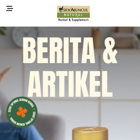
©2022 Sidomuncul Natural All right reserved