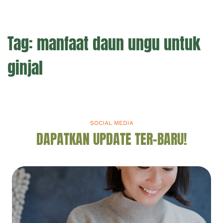
Tag:
manfaat daun ungu untuk
ginjal
SOCIAL MEDIA
DAPATKAN UPDATE TER-BARU!