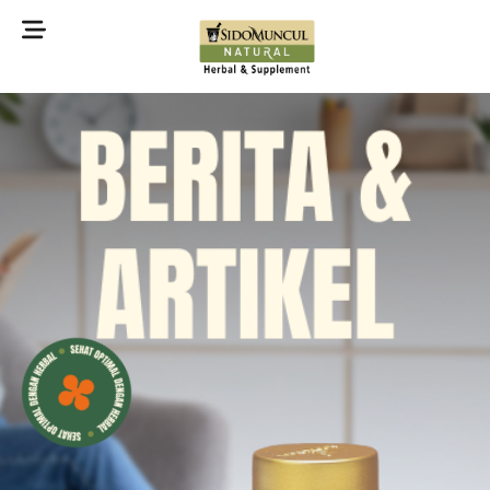
©2022 Sidomuncul Natural All right reserved