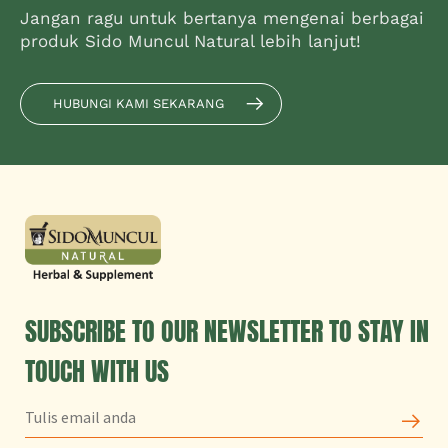
Jangan ragu untuk bertanya mengenai berbagai
produk Sido Muncul Natural lebih lanjut!
HUBUNGI KAMI SEKARANG
SUBSCRIBE TO OUR NEWSLETTER TO STAY IN
TOUCH WITH US