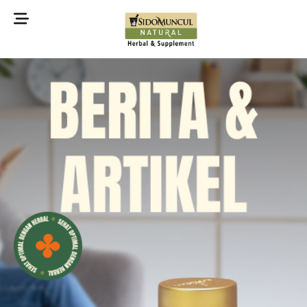
©2022 Sidomuncul Natural All right reserved