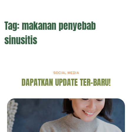
Tag:
makanan penyebab
sinusitis
SOCIAL MEDIA
DAPATKAN UPDATE TER-BARU!