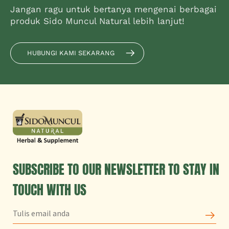
Jangan ragu untuk bertanya mengenai berbagai
produk Sido Muncul Natural lebih lanjut!
HUBUNGI KAMI SEKARANG
SUBSCRIBE TO OUR NEWSLETTER TO STAY IN
TOUCH WITH US