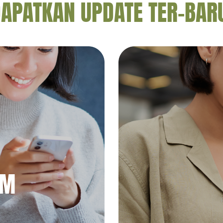
APATKAN UPDATE TER-BAR
AM