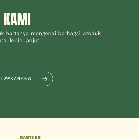
 KAMI
uk bertanya mengenai berbagai produk
al lebih lanjut!
MI SEKARANG
BANTUAN