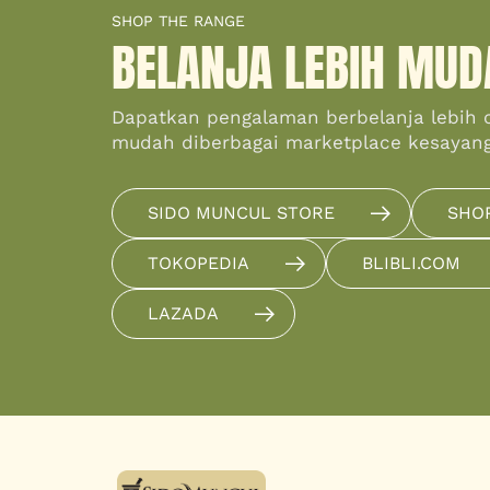
SHOP THE RANGE
BELANJA LEBIH MUD
Dapatkan pengalaman berbelanja lebih 
mudah diberbagai marketplace kesayan
SIDO MUNCUL STORE
SHO
TOKOPEDIA
BLIBLI.COM
LAZADA