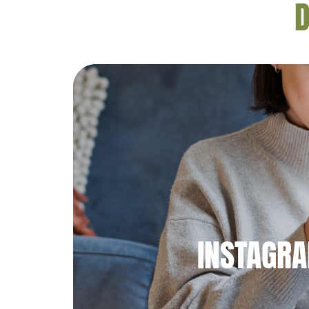
D
INSTAGR