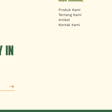
Produk Kami
Tentang Kami
Artikel
Kontak Kami
 IN