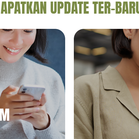
APATKAN UPDATE TER-BAR
AM