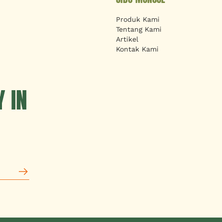
Produk Kami
Tentang Kami
Artikel
Kontak Kami
 IN