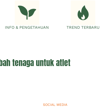
INFO & PENGETAHUAN
TREND TERBARU
h tenaga untuk atlet
SOCIAL MEDIA