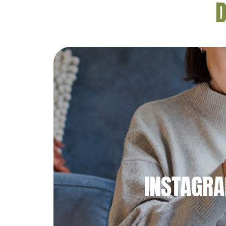
D
INSTAGR