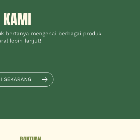
 KAMI
uk bertanya mengenai berbagai produk
al lebih lanjut!
MI SEKARANG
BANTUAN