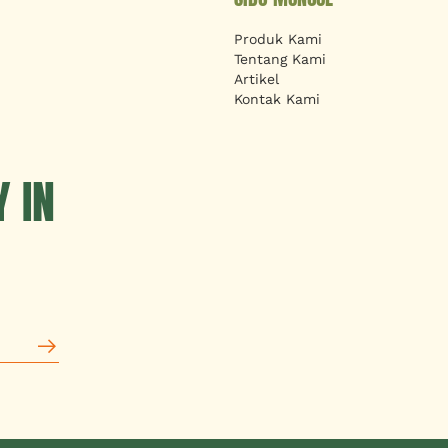
Produk Kami
Tentang Kami
Artikel
Kontak Kami
 IN