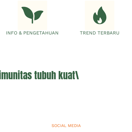
INFO & PENGETAHUAN
TREND TERBARU
imunitas tubuh kuat\
SOCIAL MEDIA