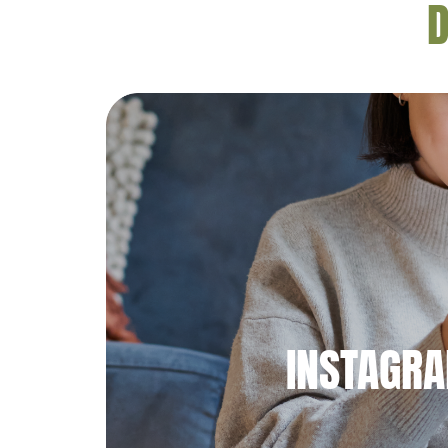
D
INSTAGR