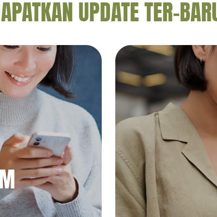
APATKAN UPDATE TER-BAR
AM