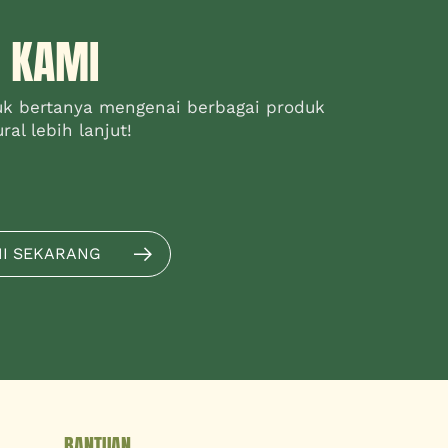
 KAMI
uk bertanya mengenai berbagai produk
al lebih lanjut!
MI SEKARANG
BANTUAN